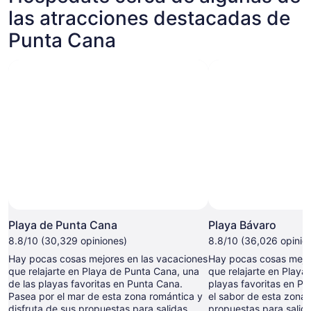
las atracciones destacadas de
Punta Cana
Playa de Punta Cana
Playa Bávaro
8.8/10 (30,329 opiniones)
8.8/10 (36,026 opinio
Hay pocas cosas mejores en las vacaciones
Hay pocas cosas mejor
que relajarte en Playa de Punta Cana, una
que relajarte en Playa
de las playas favoritas en Punta Cana.
playas favoritas en P
Pasea por el mar de esta zona romántica y
el sabor de esta zona 
disfruta de sus propuestas para salidas
propuestas para salid