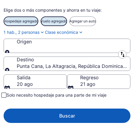
Elige dos o más componentes y ahorra en tu viaje:
Hospedaje agregado
Vuelo agregado
Agregar un auto
1 hab., 2 personas
Clase económica
Origen
Origen
Destino
Punta Cana, La Altagracia, República Dominicana
Destino
Salida
Regreso
20 ago
21 ago
Solo necesito hospedaje para una parte de mi viaje
Buscar