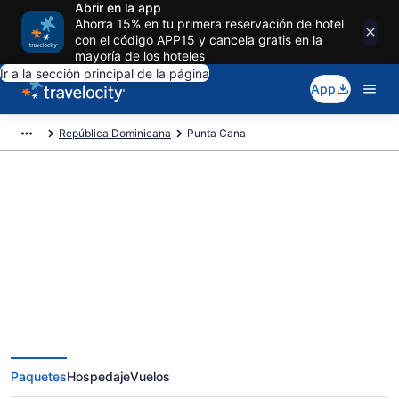
Abrir en la app
Ahorra 15% en tu primera reservación de hotel
con el código APP15 y cancela gratis en la
mayoría de los hoteles
Ir a la sección principal de la página
App
República Dominicana
Punta Cana
Reserva paquetes vacacionales
exclusivos en Punta Cana
Paquetes
Hospedaje
Vuelos