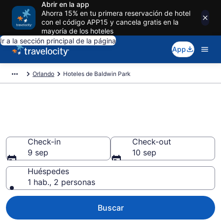
Abrir en la app
Ahorra 15% en tu primera reservación de hotel
con el código APP15 y cancela gratis en la
mayoría de los hoteles
Ir a la sección principal de la página
App
Orlando
Hoteles de Baldwin Park
Reserva en hoteles en Baldwin
Park, Orlando
Check-in
Check-out
9 sep
10 sep
Huéspedes
1 hab., 2 personas
Buscar