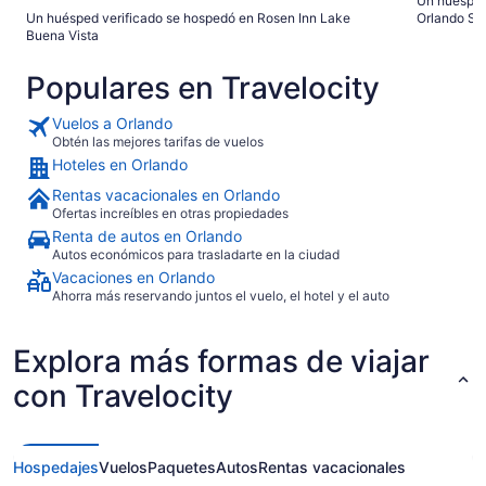
Un huésped
Un huésped verificado se hospedó en Rosen Inn Lake
Orlando Sui
Buena Vista
Populares en Travelocity
Vuelos a Orlando
Obtén las mejores tarifas de vuelos
Hoteles en Orlando
Rentas vacacionales en Orlando
Ofertas increíbles en otras propiedades
Renta de autos en Orlando
Autos económicos para trasladarte en la ciudad
Vacaciones en Orlando
Ahorra más reservando juntos el vuelo, el hotel y el auto
Explora más formas de viajar
con Travelocity
Hospedajes
Vuelos
Paquetes
Autos
Rentas vacacionales