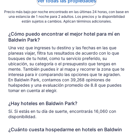
Ver todas las propiedades
al
3
Precio más bajo por noche encontrado en las últimas 24 horas, con base en
sep
una estancia de 1 noche para 2 adultos. Los precios y la disponibilidad
están sujetos a cambios. Aplican términos adicionales.
¿Cómo puedo encontrar el mejor hotel para mí en
Baldwin Park?
Una vez que ingreses tu destino y las fechas en las que
planeas viajar, filtra tus resultados de acuerdo con lo que
busques de tu hotel, como tu servicio preferido, su
ubicación, su categoría o el presupuesto que tengas en
mente. También puedes ir al mapa y recorrer la zona que te
interesa para ir comparando las opciones que te agraden.
En Baldwin Park, contamos con 39,268 opiniones de
huéspedes y una evaluación promedio de 8.8 que puedes
tomar en cuenta al elegir.
¿Hay hoteles en Baldwin Park?
Sí. Si estás en tu día de suerte, encontrarás 16,060 con
disponibilidad.
¿Cuánto cuesta hospedarme en hotels en Baldwin