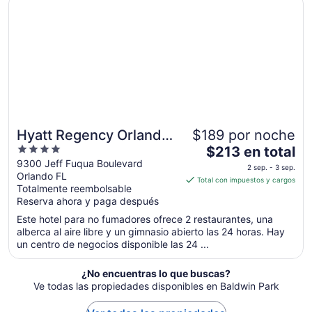
del
30
ago
al
31
ago
Hyatt Regency Orlando
$189 por noche
4
El
International Airport
$213 en total
out
precio
9300 Jeff Fuqua Boulevard
2 sep. - 3 sep.
Orlando FL
of
es
Total con impuestos y cargos
Totalmente reembolsable
5
de
Reserva ahora y paga después
$213
en
Este hotel para no fumadores ofrece 2 restaurantes, una
alberca al aire libre y un gimnasio abierto las 24 horas. Hay
total
un centro de negocios disponible las 24 ...
por
noche
¿No encuentras lo que buscas?
del
Ve todas las propiedades disponibles en Baldwin Park
2
sep