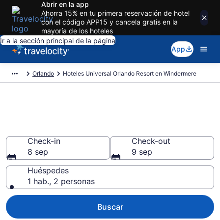
Abrir en la app
Ahorra 15% en tu primera reservación de hotel
con el código APP15 y cancela gratis en la
mayoría de los hoteles
Ir a la sección principal de la página
App
Orlando
Hoteles Universal Orlando Resort en Windermere
Reserva Universal Orlando
Resort en Windermere
Check-in
Check-out
8 sep
9 sep
Huéspedes
1 hab., 2 personas
Buscar