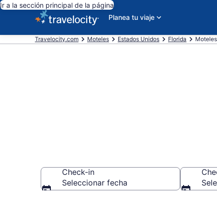
Ir a la sección principal de la página
Planea tu viaje
Travelocity.com
Moteles
Estados Unidos
Florida
Moteles
Reserva mote
Check-in
Che
Seleccionar fecha
Sele