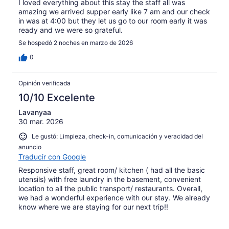
I loved everything about this stay the staff all was
amazing we arrived supper early like 7 am and our check
in was at 4:00 but they let us go to our room early it was
ready and we were so grateful.
Se hospedó 2 noches en marzo de 2026
0
Opinión verificada
10/10 Excelente
Lavanyaa
30 mar. 2026
Le gustó: Limpieza, check-in, comunicación y veracidad del
anuncio
Traducir con Google
Responsive staff, great room/ kitchen ( had all the basic
utensils) with free laundry in the basement, convenient
location to all the public transport/ restaurants. Overall,
we had a wonderful experience with our stay. We already
know where we are staying for our next trip!!