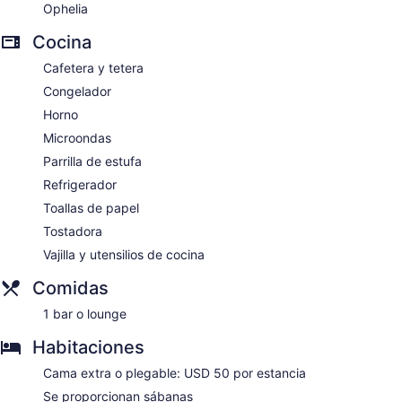
Ophelia
previa solicitud.
Cocina
Cafetera y tetera
Congelador
Horno
Microondas
Parrilla de estufa
Refrigerador
Toallas de papel
Tostadora
Vajilla y utensilios de cocina
Comidas
1 bar o lounge
Habitaciones
Cama extra o plegable: USD 50 por estancia
Se proporcionan sábanas