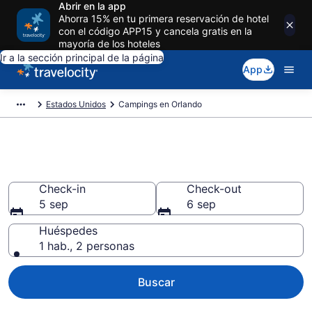
Abrir en la app
Ahorra 15% en tu primera reservación de hotel
con el código APP15 y cancela gratis en la
mayoría de los hoteles
Ir a la sección principal de la página
App
Estados Unidos
Campings en Orlando
Campings en Orlando
Check-in
Check-out
5 sep
6 sep
Huéspedes
1 hab., 2 personas
Buscar