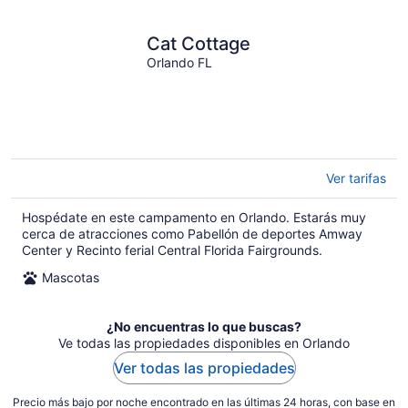
Cat Cottage
Orlando FL
Ver tarifas
Hospédate en este campamento en Orlando. Estarás muy
cerca de atracciones como Pabellón de deportes Amway
Center y Recinto ferial Central Florida Fairgrounds.
Mascotas
¿No encuentras lo que buscas?
Ve todas las propiedades disponibles en Orlando
Ver todas las propiedades
Precio más bajo por noche encontrado en las últimas 24 horas, con base en