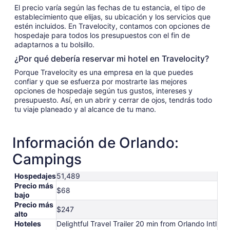
El precio varía según las fechas de tu estancia, el tipo de
establecimiento que elijas, su ubicación y los servicios que
estén incluidos. En Travelocity, contamos con opciones de
hospedaje para todos los presupuestos con el fin de
adaptarnos a tu bolsillo.
¿Por qué debería reservar mi hotel en Travelocity?
Porque Travelocity es una empresa en la que puedes
confiar y que se esfuerza por mostrarte las mejores
opciones de hospedaje según tus gustos, intereses y
presupuesto. Así, en un abrir y cerrar de ojos, tendrás todo
tu viaje planeado y al alcance de tu mano.
Información de Orlando:
Campings
Hospedajes
51,489
Precio más
$68
bajo
Precio más
$247
alto
Hoteles
Delightful Travel Trailer 20 min from Orlando Intl