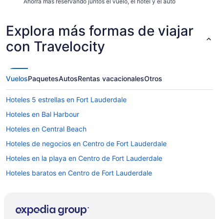
Ahorra más reservando juntos el vuelo, el hotel y el auto
Explora más formas de viajar
con Travelocity
Vuelos
Paquetes
Autos
Rentas vacacionales
Otros
Hoteles 5 estrellas en Fort Lauderdale
Hoteles en Bal Harbour
Hoteles en Central Beach
Hoteles de negocios en Centro de Fort Lauderdale
Hoteles en la playa en Centro de Fort Lauderdale
Hoteles baratos en Centro de Fort Lauderdale
Hoteles cerca del lago en Centro de Fort Lauderdale
Hoteles con hidromasaje en Centro de Fort Lauderdale
Hoteles con traslado del/al aeropuerto en Centro de Fort