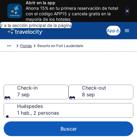
Abrir en la app
Ahorra 15% en tu primera reservación de hotel
con el código APP15 y cancela gratis en la
mayoría de los hoteles
Ir a la sección principal de la página
App
Florida
Resorts en Fort Lauderdale
Reserva resorts en Fort
Lauderdale
Check-in
Check-out
7 sep
8 sep
Huéspedes
1 hab., 2 personas
Buscar