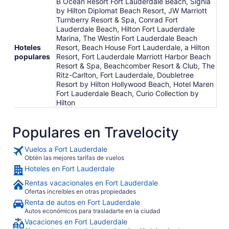
B Ocean Resort Fort Lauderdale Beach, Signia
by Hilton Diplomat Beach Resort, JW Marriott
Turnberry Resort & Spa, Conrad Fort
Lauderdale Beach, Hilton Fort Lauderdale
Marina, The Westin Fort Lauderdale Beach
Hoteles
Resort, Beach House Fort Lauderdale, a Hilton
populares
Resort, Fort Lauderdale Marriott Harbor Beach
Resort & Spa, Beachcomber Resort & Club, The
Ritz-Carlton, Fort Lauderdale, Doubletree
Resort by Hilton Hollywood Beach, Hotel Maren
Fort Lauderdale Beach, Curio Collection by
Hilton
Populares en Travelocity
Vuelos a Fort Lauderdale
Obtén las mejores tarifas de vuelos
Hoteles en Fort Lauderdale
Rentas vacacionales en Fort Lauderdale
Ofertas increíbles en otras propiedades
Renta de autos en Fort Lauderdale
Autos económicos para trasladarte en la ciudad
Vacaciones en Fort Lauderdale