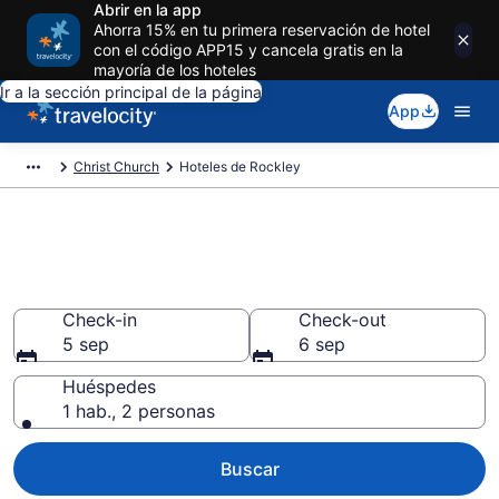
Abrir en la app
Ahorra 15% en tu primera reservación de hotel
con el código APP15 y cancela gratis en la
mayoría de los hoteles
Ir a la sección principal de la página
App
Christ Church
Hoteles de Rockley
Reserva hoteles en Rockley
Christ Church desde $104
Check-in
Check-out
5 sep
6 sep
Huéspedes
1 hab., 2 personas
Buscar