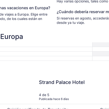
Hay varias opciones, tales como 
unas vacaciones en Europa?
¿Cuándo debería reservar m
de viajes a Europa. Elige entre
Si reservas en agosto, accederás a incr
 los cuales están en
desde ya tu viaje.
 Europa
Strand Palace Hotel
The Gr
Strand Palace Hotel
4 de 5
Publicada hace 6 días