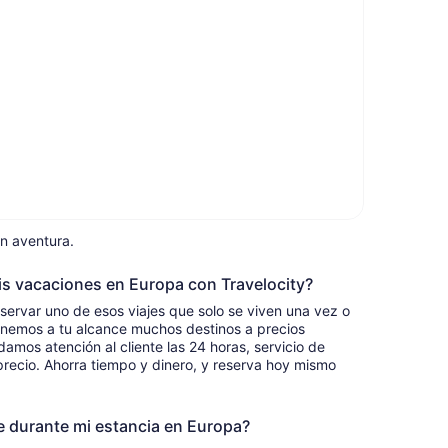
an aventura.
is vacaciones en Europa con Travelocity?
eservar uno de esos viajes que solo se viven una vez o
nemos a tu alcance muchos destinos a precios
amos atención al cliente las 24 horas, servicio de
precio. Ahorra tiempo y dinero, y reserva hoy mismo
 durante mi estancia en Europa?