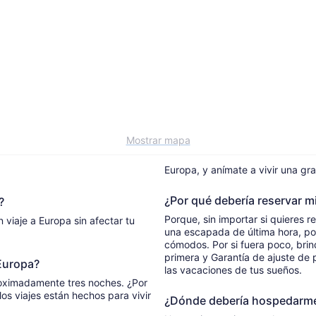
Mostrar mapa
Europa, y anímate a vivir una gr
¿Por qué debería reservar m
?
Porque, sin importar si quieres r
viaje a Europa sin afectar tu
una escapada de última hora, po
cómodos. Por si fuera poco, brind
primera y Garantía de ajuste de 
Europa?
las vacaciones de tus sueños.
roximadamente tres noches. ¿Por
los viajes están hechos para vivir
¿Dónde debería hospedarme