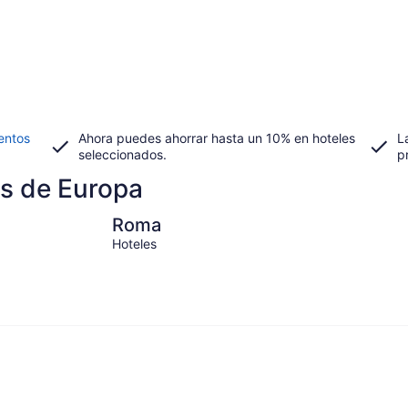
entos
Ahora puedes ahorrar hasta un 10% en hoteles
L
seleccionados.
p
s de Europa
Roma
Barcelona
Roma
Hoteles