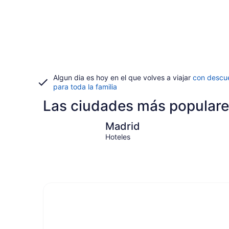
Algun dia es hoy en el que volves a viajar
con descu
para toda la familia
Las ciudades más populare
Madrid
Madrid
Hoteles