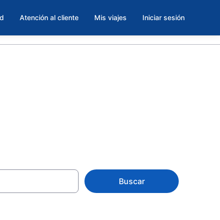
ad
Atención al cliente
Mis viajes
Iniciar sesión
 en Europa
Buscar