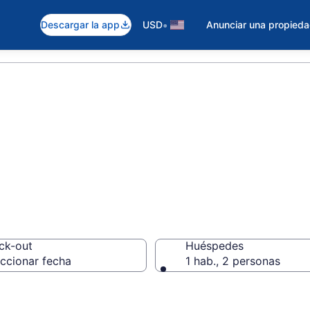
•
Descargar la app
USD
Anunciar una propied
a Mismo Hoteles
ck-out
Huéspedes
ccionar fecha
1 hab., 2 personas