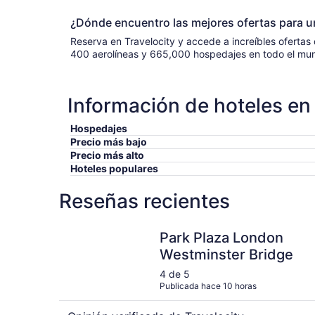
¿Dónde encuentro las mejores ofertas para 
Reserva en Travelocity y accede a increíbles ofertas 
400 aerolíneas y 665,000 hospedajes en todo el mundo, de
Información de hoteles en
Hospedajes
Precio más bajo
Precio más alto
Hoteles populares
Reseñas recientes
Park Plaza London Westminster Bridge
Park Plaza London
Westminster Bridge
4 de 5
Publicada hace 10 horas