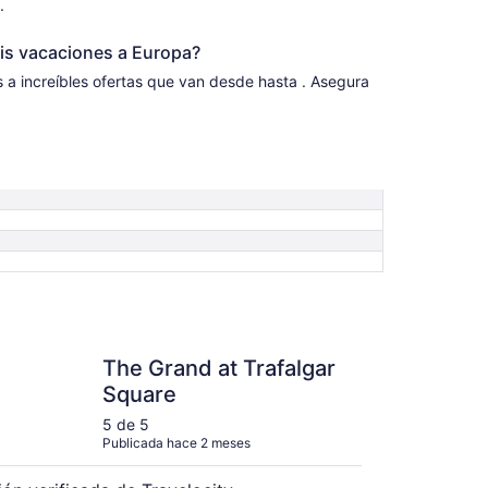
.
is vacaciones a Europa?
eíbles ofertas que van desde hasta . Asegura
and at Trafalgar Square
The Grand at Trafalgar
Square
5 de 5
Publicada hace 2 meses