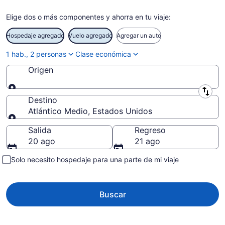
Elige dos o más componentes y ahorra en tu viaje:
Hospedaje agregado
Vuelo agregado
Agregar un auto
1 hab., 2 personas
Clase económica
Origen
Origen
Destino
Atlántico Medio, Estados Unidos
Destino
Salida
Regreso
20 ago
21 ago
Solo necesito hospedaje para una parte de mi viaje
Buscar