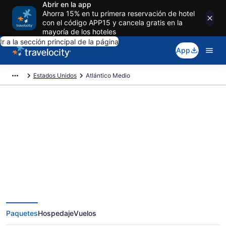
Abrir en la app
Ahorra 15% en tu primera reservación de hotel
con el código APP15 y cancela gratis en la
mayoría de los hoteles
Ir a la sección principal de la página
App
Estados Unidos
Atlántico Medio
Reserva paquetes vacacionales
exclusivos en Atlántico Medio
Paquetes
Hospedaje
Vuelos