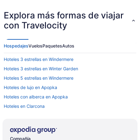
Explora más formas de viajar
con Travelocity
Hospedajes
Vuelos
Paquetes
Autos
Hoteles 3 estrellas en Windermere
Hoteles 3 estrellas en Winter Garden
Hoteles 5 estrellas en Windermere
Hoteles de lujo en Apopka
Hoteles con alberca en Apopka
Hoteles en Clarcona
Spm Resorts en Gotha
Moteles en Gotha
Villas en Gotha
Compañía