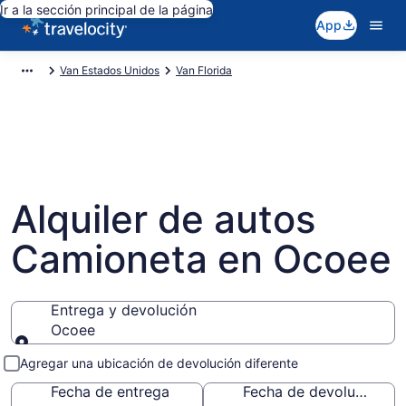
Ir a la sección principal de la página
App
Van Estados Unidos
Van Florida
Alquiler de autos
Camioneta en Ocoee
Entrega y devolución
Ocoee
Entrega y devolución
Agregar una ubicación de devolución diferente
Fecha de entrega
Fecha de devolución