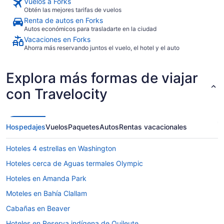
Vuelos a Forks
Obtén las mejores tarifas de vuelos
Renta de autos en Forks
Autos económicos para trasladarte en la ciudad
Vacaciones en Forks
Ahorra más reservando juntos el vuelo, el hotel y el auto
Explora más formas de viajar
con Travelocity
Hospedajes
Vuelos
Paquetes
Autos
Rentas vacacionales
Hoteles 4 estrellas en Washington
Hoteles cerca de Aguas termales Olympic
Hoteles en Amanda Park
Moteles en Bahía Clallam
Cabañas en Beaver
Hoteles en Reserva indígena de Quileute