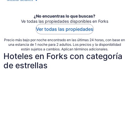
en
total
por
¿No encuentras lo que buscas?
noche
Ve todas las propiedades disponibles en Forks
Ver todas las propiedades
Precio más bajo por noche encontrado en las últimas 24 horas, con base en
una estancia de 1 noche para 2 adultos. Los precios y la disponibilidad
están sujetos a cambios. Aplican términos adicionales.
Hoteles en Forks con categoría
de estrellas
Hoteles de 3 estrellas