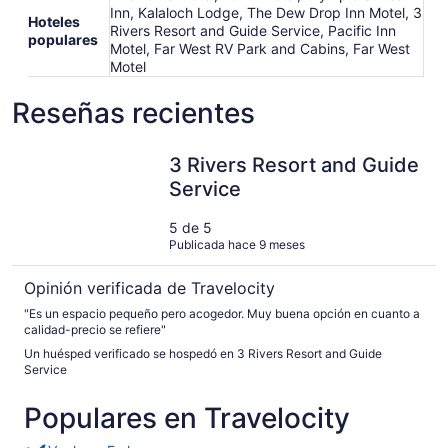
Inn, Kalaloch Lodge, The Dew Drop Inn Motel, 3
Hoteles
Rivers Resort and Guide Service, Pacific Inn
populares
Motel, Far West RV Park and Cabins, Far West
Motel
Reseñas recientes
3 Rivers Resort and Guide Service
3 Rivers Resort and Guide
Service
5 de 5
Publicada hace 9 meses
Opinión verificada de Travelocity
"Es un espacio pequeño pero acogedor. Muy buena opción en cuanto a
calidad-precio se refiere"
Un huésped verificado se hospedó en 3 Rivers Resort and Guide
Service
Populares en Travelocity