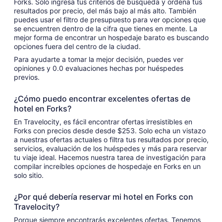
Forks. Solo ingresa tus criterios de búsqueda y ordena tus
resultados por precio, del más bajo al más alto. También
puedes usar el filtro de presupuesto para ver opciones que
se encuentren dentro de la cifra que tienes en mente. La
mejor forma de encontrar un hospedaje barato es buscando
opciones fuera del centro de la ciudad.
Para ayudarte a tomar la mejor decisión, puedes ver
opiniones y 0.0 evaluaciones hechas por huéspedes
previos.
¿Cómo puedo encontrar excelentes ofertas de
hotel en Forks?
En Travelocity, es fácil encontrar ofertas irresistibles en
Forks con precios desde desde $253. Solo echa un vistazo
a nuestras ofertas actuales o filtra tus resultados por precio,
servicios, evaluación de los huéspedes y más para reservar
tu viaje ideal. Hacemos nuestra tarea de investigación para
compilar increíbles opciones de hospedaje en Forks en un
solo sitio.
¿Por qué debería reservar mi hotel en Forks con
Travelocity?
Porque siempre encontrarás excelentes ofertas. Tenemos