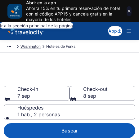
Abrir en la app
Ahorra 15% en tu primera reservación de hotel
con el código APP15 y cancela gratis en la
mayoría de los hoteles
Ir a la sección principal de la página
App
Washington
Hoteles de Forks
Reserva hoteles en Forks
Washington desde $253
Check-in
Check-out
7 sep
8 sep
Huéspedes
1 hab., 2 personas
Buscar