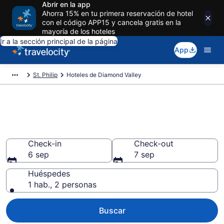
Abrir en la app
Ahorra 15% en tu primera reservación de hotel
con el código APP15 y cancela gratis en la
mayoría de los hoteles
Ir a la sección principal de la página
App
St. Philip
Hoteles de Diamond Valley
Reserva hoteles en Diamond
Valley St. Philip
Check-in
Check-out
6 sep
7 sep
Huéspedes
1 hab., 2 personas
Buscar