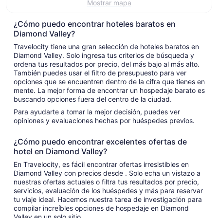
Mostrar mapa
ago
ago
¿Cómo puedo encontrar hoteles baratos en
Diamond Valley?
Travelocity tiene una gran selección de hoteles baratos en
Diamond Valley. Solo ingresa tus criterios de búsqueda y
ordena tus resultados por precio, del más bajo al más alto.
También puedes usar el filtro de presupuesto para ver
opciones que se encuentren dentro de la cifra que tienes en
mente. La mejor forma de encontrar un hospedaje barato es
buscando opciones fuera del centro de la ciudad.
Para ayudarte a tomar la mejor decisión, puedes ver
opiniones y evaluaciones hechas por huéspedes previos.
¿Cómo puedo encontrar excelentes ofertas de
hotel en Diamond Valley?
En Travelocity, es fácil encontrar ofertas irresistibles en
Diamond Valley con precios desde . Solo echa un vistazo a
nuestras ofertas actuales o filtra tus resultados por precio,
servicios, evaluación de los huéspedes y más para reservar
tu viaje ideal. Hacemos nuestra tarea de investigación para
compilar increíbles opciones de hospedaje en Diamond
Valley en un solo sitio.