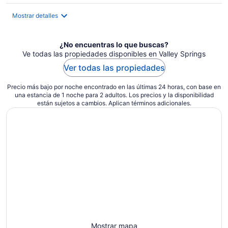
de
$72
Mostrar detalles
en
total
por
¿No encuentras lo que buscas?
noche
Ve todas las propiedades disponibles en Valley Springs
Ver todas las propiedades
Precio más bajo por noche encontrado en las últimas 24 horas, con base en
una estancia de 1 noche para 2 adultos. Los precios y la disponibilidad
están sujetos a cambios. Aplican términos adicionales.
Mostrar mapa