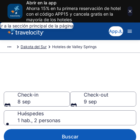
Abrir en la app
Ahorra 15% en tu primera reservación de hotel
con el código APP15 y cancela gratis en la
mayoría de los hoteles
Ir a la sección principal de la página
App
Dakota del Sur
Hoteles de Valley Springs
Reserva hoteles en Valley
Springs Dakota del Sur desde
$69
Check-in
Check-out
8 sep
9 sep
Huéspedes
1 hab., 2 personas
Buscar