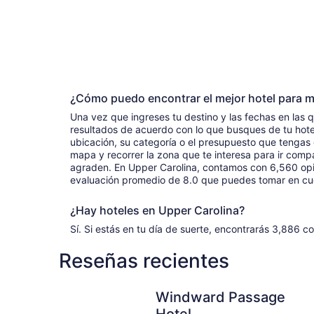
¿Cómo puedo encontrar el mejor hotel para m
Una vez que ingreses tu destino y las fechas en las que
resultados de acuerdo con lo que busques de tu hotel
ubicación, su categoría o el presupuesto que tengas
mapa y recorrer la zona que te interesa para ir comp
agraden. En Upper Carolina, contamos con 6,560 op
evaluación promedio de 8.0 que puedes tomar en cuen
¿Hay hoteles en Upper Carolina?
Sí. Si estás en tu día de suerte, encontrarás 3,886 co
Reseñas recientes
Windward Passage Hotel
Windward Passage