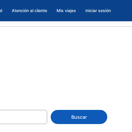
ad
Atención al cliente
Mis viajes
Iniciar sesión
arolina,
Buscar