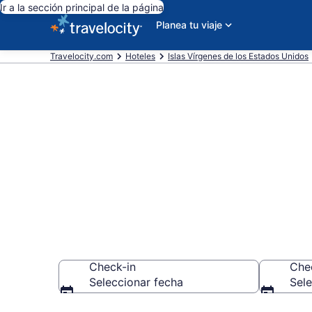
Ir a la sección principal de la página
Planea tu viaje
Travelocity.com
Hoteles
Islas Vírgenes de los Estados Unidos
Reserva en ho
Saint John
Check-in
Che
Seleccionar fecha
Sele