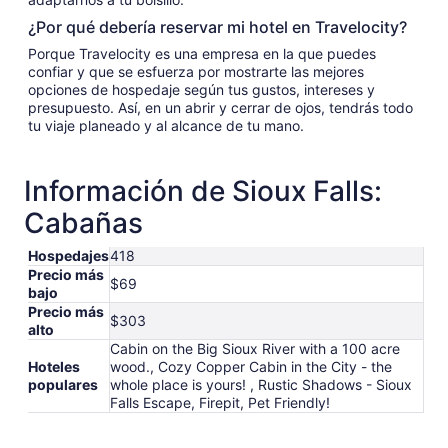
¿Por qué debería reservar mi hotel en Travelocity?
Porque Travelocity es una empresa en la que puedes
confiar y que se esfuerza por mostrarte las mejores
opciones de hospedaje según tus gustos, intereses y
presupuesto. Así, en un abrir y cerrar de ojos, tendrás todo
tu viaje planeado y al alcance de tu mano.
Información de Sioux Falls:
Cabañas
Hospedajes
418
Precio más
$69
bajo
Precio más
$303
alto
Cabin on the Big Sioux River with a 100 acre
Hoteles
wood., Cozy Copper Cabin in the City - the
populares
whole place is yours! , Rustic Shadows - Sioux
Falls Escape, Firepit, Pet Friendly!