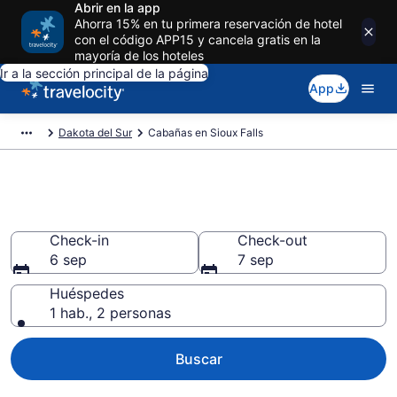
Abrir en la app
Ahorra 15% en tu primera reservación de hotel
con el código APP15 y cancela gratis en la
mayoría de los hoteles
Ir a la sección principal de la página
App
Dakota del Sur
Cabañas en Sioux Falls
Reserva cabañas en Sioux Falls
Check-in
Check-out
6 sep
7 sep
Huéspedes
1 hab., 2 personas
Buscar