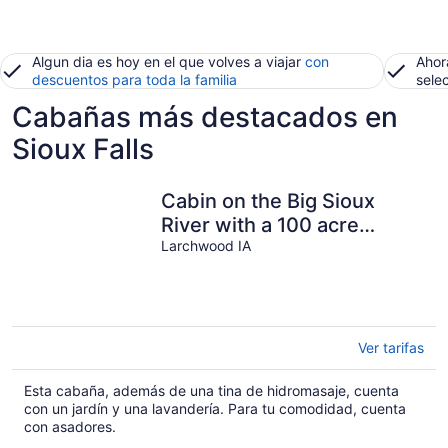
Algun dia es hoy en el que volves a viajar
con
Ahor
descuentos para toda la familia
sele
Cabañas más destacados en
Sioux Falls
Cabin on the Big Sioux
River with a 100 acre
wood.
Larchwood IA
Ver tarifas
Esta cabaña, además de una tina de hidromasaje, cuenta
con un jardín y una lavandería. Para tu comodidad, cuenta
con asadores.