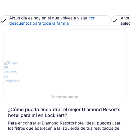
Algun dia es hoy en el que volves a viajar
con
Ahor
descuentos para toda la familia
sele
Mostrar mapa
¿Cómo puedo encontrar el mejor Diamond Resorts
hotel para mí en Lockhart?
Para encontrar el Diamond Resorts hotel ideal, puedes usar
los filtros que aparecen a la izquierda de tus resultados de