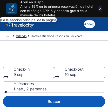
Abrir en la app
Ahorra 15% en tu primera reservación de hotel
con el código APP15 y cancela gratis en la
mayoría de los hoteles
Ir a la sección principal de la página
App
Orlando
Hoteles Diamond Resorts en Lockhart
Reserva Diamond Resorts en
Lockhart
Check-in
Check-out
9 sep
10 sep
Huéspedes
1 hab., 2 personas
Buscar