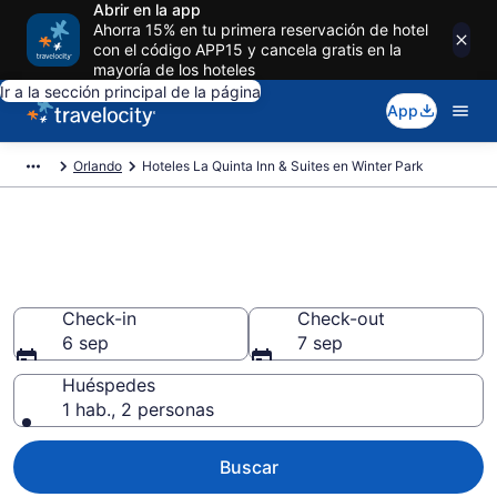
Abrir en la app
Ahorra 15% en tu primera reservación de hotel
con el código APP15 y cancela gratis en la
mayoría de los hoteles
Ir a la sección principal de la página
App
Orlando
Hoteles La Quinta Inn & Suites en Winter Park
Reserva La Quinta Inn & Suites
en Winter Park
Check-in
Check-out
6 sep
7 sep
Huéspedes
1 hab., 2 personas
Buscar