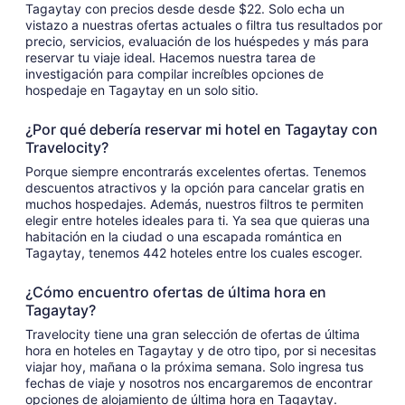
Tagaytay con precios desde desde $22. Solo echa un
vistazo a nuestras ofertas actuales o filtra tus resultados por
precio, servicios, evaluación de los huéspedes y más para
reservar tu viaje ideal. Hacemos nuestra tarea de
investigación para compilar increíbles opciones de
hospedaje en Tagaytay en un solo sitio.
¿Por qué debería reservar mi hotel en Tagaytay con
Travelocity?
Porque siempre encontrarás excelentes ofertas. Tenemos
descuentos atractivos y la opción para cancelar gratis en
muchos hospedajes. Además, nuestros filtros te permiten
elegir entre hoteles ideales para ti. Ya sea que quieras una
habitación en la ciudad o una escapada romántica en
Tagaytay, tenemos 442 hoteles entre los cuales escoger.
¿Cómo encuentro ofertas de última hora en
Tagaytay?
Travelocity tiene una gran selección de ofertas de última
hora en hoteles en Tagaytay y de otro tipo, por si necesitas
viajar hoy, mañana o la próxima semana. Solo ingresa tus
fechas de viaje y nosotros nos encargaremos de encontrar
opciones de alojamiento de última hora en Tagaytay.