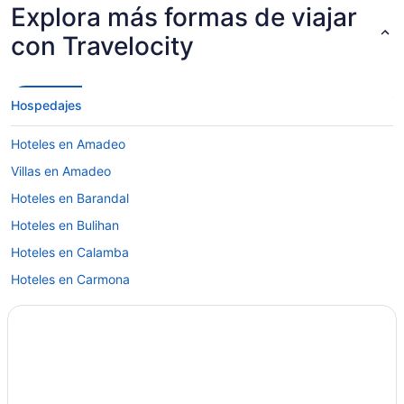
Explora más formas de viajar
con Travelocity
Hospedajes
Hoteles en Amadeo
Villas en Amadeo
Hoteles en Barandal
Hoteles en Bulihan
Hoteles en Calamba
Hoteles en Carmona
Hoteles para fumadores en Cuenca
Hoteles en Cuenca
Hoteles en la playa en Cavite
Hoteles en Región IV-A