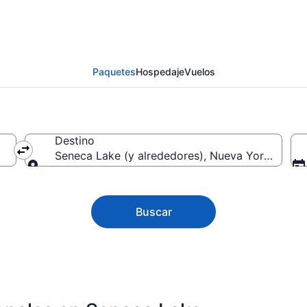
 de vacaciones en Sen
Paquetes
Hospedaje
Vuelos
Destino
Seneca Lake (y alrededores), Nueva York, Esta
Destino
Buscar