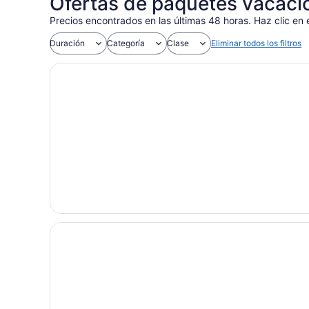
Ofertas de paquetes vacaci
Precios encontrados en las últimas 48 horas. Haz clic en 
Duración
Categoría
Clase
Eliminar todos los filtros