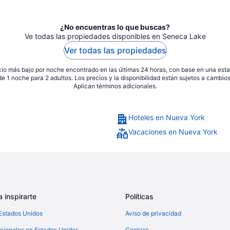
¿No encuentras lo que buscas?
Ve todas las propiedades disponibles en Seneca Lake
Ver todas las propiedades
io más bajo por noche encontrado en las últimas 24 horas, con base en una est
de 1 noche para 2 adultos. Los precios y la disponibilidad están sujetos a cambios
Aplican términos adicionales.
Hoteles en Nueva York
Vacaciones en Nueva York
 inspirarte
Políticas
Estados Unidos
Aviso de privacidad
cionales en Estados Unidos
Cookies