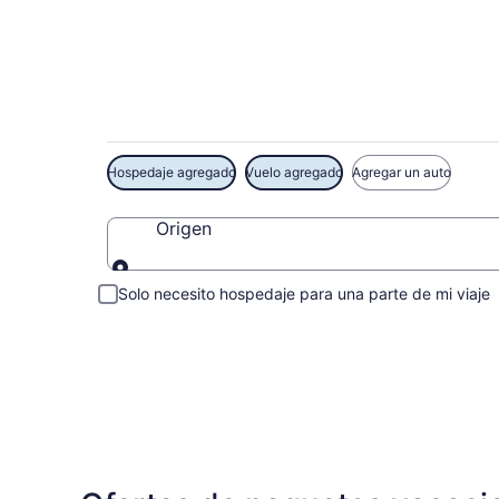
Ofertas exclusivas
Hospedaje agregado
Vuelo agregado
Agregar un auto
Origen
Origen
Solo necesito hospedaje para una parte de mi viaje