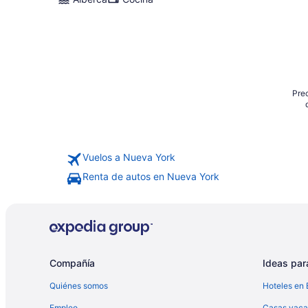
Prec
Vuelos a Nueva York
Renta de autos en Nueva York
Compañía
Ideas para
Quiénes somos
Hoteles en 
Empleo
Casas vaca