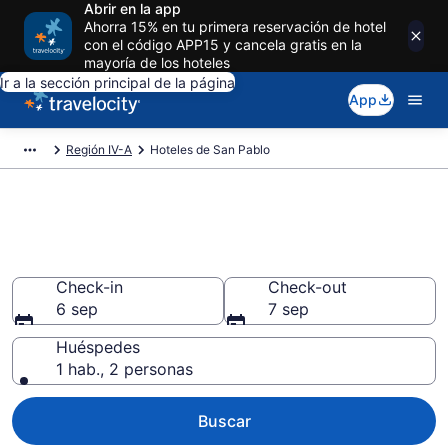
Abrir en la app
Ahorra 15% en tu primera reservación de hotel
con el código APP15 y cancela gratis en la
mayoría de los hoteles
Ir a la sección principal de la página
App
Región IV-A
Hoteles de San Pablo
Reserva hoteles en San Pablo
Región IV-A desde $17
Check-in
Check-out
6 sep
7 sep
Huéspedes
1 hab., 2 personas
Buscar