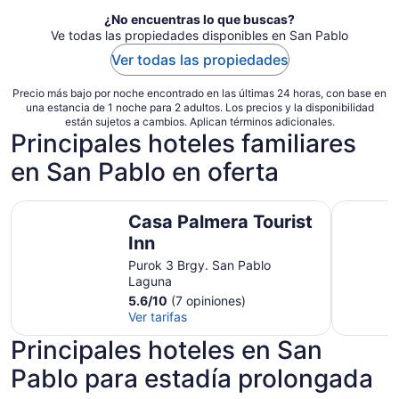
por
¿No encuentras lo que buscas?
noche
Ve todas las propiedades disponibles en San Pablo
Ver todas las propiedades
Precio más bajo por noche encontrado en las últimas 24 horas, con base en
una estancia de 1 noche para 2 adultos. Los precios y la disponibilidad
están sujetos a cambios. Aplican términos adicionales.
Principales hoteles familiares
en San Pablo en oferta
Casa Palmera Tourist Inn
Casa Palm
Casa Palmera Tourist
Inn
Purok 3 Brgy. San Pablo
Laguna
5.6
/
10
(7 opiniones)
Ver tarifas
Principales hoteles en San
Pablo para estadía prolongada