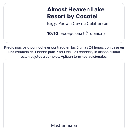
Almost Heaven Lake Resort by Cocotel
Almost Heaven Lake
Resort by Cocotel
Brgy. Paowin Cavinti Calabarzon
10
/
10
¡Excepcional! (1 opinión)
Precio más bajo por noche encontrado en las últimas 24 horas, con base en
una estancia de 1 noche para 2 adultos. Los precios y la disponibilidad
están sujetos a cambios. Aplican términos adicionales.
Mostrar mapa