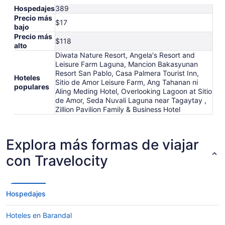
Hospedajes
389
Precio más
$17
bajo
Precio más
$118
alto
Diwata Nature Resort, Angela's Resort and
Leisure Farm Laguna, Mancion Bakasyunan
Resort San Pablo, Casa Palmera Tourist Inn,
Hoteles
Sitio de Amor Leisure Farm, Ang Tahanan ni
populares
Aling Meding Hotel, Overlooking Lagoon at Sitio
de Amor, Seda Nuvali Laguna near Tagaytay ,
Zillion Pavilion Family & Business Hotel
Explora más formas de viajar
con Travelocity
Hospedajes
Hoteles en Barandal