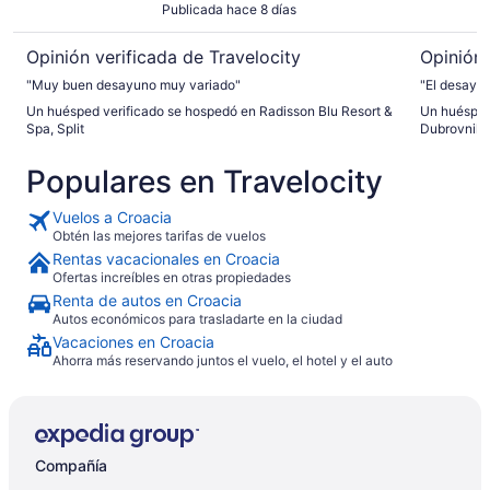
Publicada hace 8 días
Opinión verificada de Travelocity
Opinión 
"Muy buen desayuno muy variado"
"El desayun
Un huésped verificado se hospedó en Radisson Blu Resort &
Un huésped
Spa, Split
Dubrovnik
Populares en Travelocity
Vuelos a Croacia
Obtén las mejores tarifas de vuelos
Rentas vacacionales en Croacia
Ofertas increíbles en otras propiedades
Renta de autos en Croacia
Autos económicos para trasladarte en la ciudad
Vacaciones en Croacia
Ahorra más reservando juntos el vuelo, el hotel y el auto
Compañía