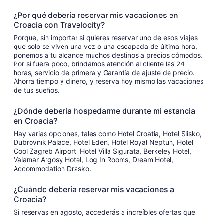
¿Por qué debería reservar mis vacaciones en
Croacia con Travelocity?
Porque, sin importar si quieres reservar uno de esos viajes
que solo se viven una vez o una escapada de última hora,
ponemos a tu alcance muchos destinos a precios cómodos.
Por si fuera poco, brindamos atención al cliente las 24
horas, servicio de primera y Garantía de ajuste de precio.
Ahorra tiempo y dinero, y reserva hoy mismo las vacaciones
de tus sueños.
¿Dónde debería hospedarme durante mi estancia
en Croacia?
Hay varias opciones, tales como Hotel Croatia, Hotel Slisko,
Dubrovnik Palace, Hotel Eden, Hotel Royal Neptun, Hotel
Cool Zagreb Airport, Hotel Villa Sigurata, Berkeley Hotel,
Valamar Argosy Hotel, Log In Rooms, Dream Hotel,
Accommodation Drasko.
¿Cuándo debería reservar mis vacaciones a
Croacia?
Si reservas en agosto, accederás a increíbles ofertas que