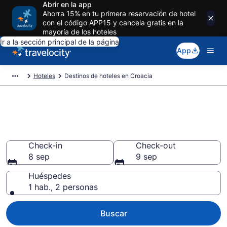
Abrir en la app
Ahorra 15% en tu primera reservación de hotel
con el código APP15 y cancela gratis en la
mayoría de los hoteles
Ir a la sección principal de la página
App
Hoteles
Destinos de hoteles en Croacia
Reserva Ahora Mismo Hoteles
en Croacia desde $100
Check-in
Check-out
8 sep
9 sep
Huéspedes
1 hab., 2 personas
Buscar