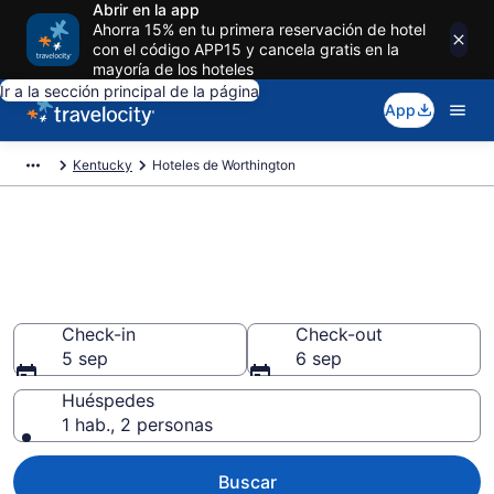
Abrir en la app
Ahorra 15% en tu primera reservación de hotel
con el código APP15 y cancela gratis en la
mayoría de los hoteles
Ir a la sección principal de la página
App
Kentucky
Hoteles de Worthington
Reserva hoteles en
Worthington Kentucky desde
$98
Check-in
Check-out
5 sep
6 sep
Huéspedes
1 hab., 2 personas
Buscar