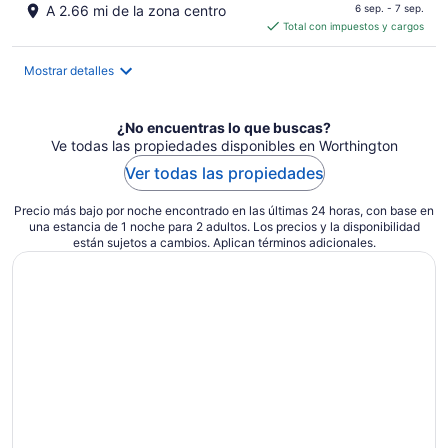
precio
A 2.66 mi de la zona centro
6 sep. - 7 sep.
es
Total con impuestos y cargos
de
$137
Mostrar detalles
en
total
por
¿No encuentras lo que buscas?
noche
Ve todas las propiedades disponibles en Worthington
Ver todas las propiedades
Precio más bajo por noche encontrado en las últimas 24 horas, con base en
una estancia de 1 noche para 2 adultos. Los precios y la disponibilidad
están sujetos a cambios. Aplican términos adicionales.