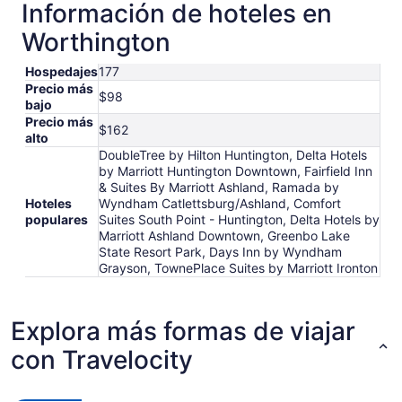
Información de hoteles en
Worthington
Hospedajes
177
Precio más
$98
bajo
Precio más
$162
alto
DoubleTree by Hilton Huntington, Delta Hotels
by Marriott Huntington Downtown, Fairfield Inn
& Suites By Marriott Ashland, Ramada by
Hoteles
Wyndham Catlettsburg/Ashland, Comfort
populares
Suites South Point - Huntington, Delta Hotels by
Marriott Ashland Downtown, Greenbo Lake
State Resort Park, Days Inn by Wyndham
Grayson, TownePlace Suites by Marriott Ironton
Explora más formas de viajar
con Travelocity