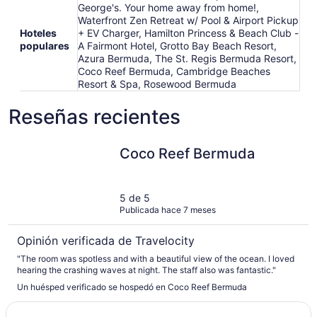
George's. Your home away from home!,
Waterfront Zen Retreat w/ Pool & Airport Pickup
Hoteles
+ EV Charger, Hamilton Princess & Beach Club -
populares
A Fairmont Hotel, Grotto Bay Beach Resort,
Azura Bermuda, The St. Regis Bermuda Resort,
Coco Reef Bermuda, Cambridge Beaches
Resort & Spa, Rosewood Bermuda
Reseñas recientes
Coco Reef Bermuda
Coco Reef Bermuda
5 de 5
Publicada hace 7 meses
Opinión verificada de Travelocity
"The room was spotless and with a beautiful view of the ocean. I loved
hearing the crashing waves at night. The staff also was fantastic."
Un huésped verificado se hospedó en Coco Reef Bermuda