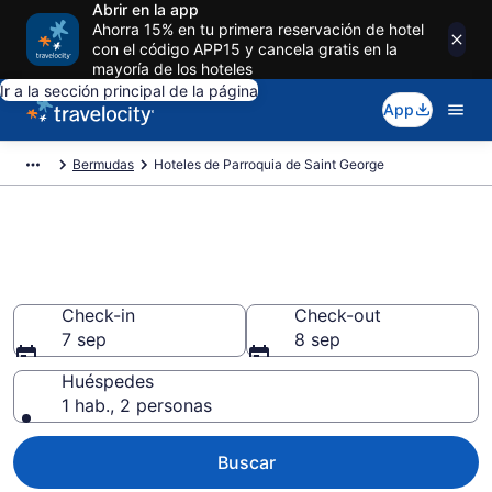
Abrir en la app
Ahorra 15% en tu primera reservación de hotel
con el código APP15 y cancela gratis en la
mayoría de los hoteles
Ir a la sección principal de la página
App
Bermudas
Hoteles de Parroquia de Saint George
Reserva hoteles en Parroquia
de Saint George desde $493
Check-in
Check-out
7 sep
8 sep
Huéspedes
1 hab., 2 personas
Buscar