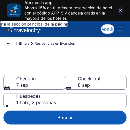
Abrir en la app
Ahorra 15% en tu primera reservación de hotel
con el código APP15 y cancela gratis en la
mayoría de los hoteles
Ir a la sección principal de la página
App
Illinois
Residencias en Evanston
Residencias en Evanston
Check-in
Check-out
7 sep
8 sep
Huéspedes
1 hab., 2 personas
Buscar