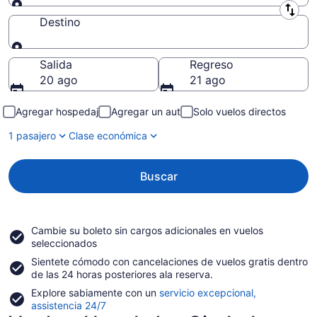
Origen
Destino
Destino
Salida
Regreso
20 ago
21 ago
Agregar hospedaje
Agregar un auto
Solo vuelos directos
1 pasajero
Clase económica
Buscar
Cambie su boleto sin cargos adicionales en vuelos
seleccionados
Sientete cómodo con cancelaciones de vuelos gratis dentro
de las 24 horas posteriores ala reserva.
Explore sabiamente con un
servicio excepcional,
assistencia 24/7