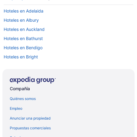
Hoteles en Adelaida
Hoteles en Albury
Hoteles en Auckland
Hoteles en Bathurst
Hoteles en Bendigo
Hoteles en Bright
Hoteles en Brisbane
Hoteles en Broome
Hoteles en Byron Bay
Compañía
Hoteles en Cairns
Quiénes somos
Hoteles en Canberra
Empleo
Hoteles en Coffs Harbour
Anunciar una propiedad
Hoteles en Darwin
Propuestas comerciales
Hoteles con desayuno incluido en Guam