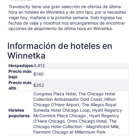
Travelocity tiene una gran selección de ofertas de última
hora en hoteles en Winnetka y de otro tipo, por si necesitas
viajar hoy, mañana o la próxima semana. Solo ingresa tus
fechas de viaje y nosotros nos encargaremos de encontrar
opciones de alojamiento de última hora en Winnetka.
Información de hoteles en
Winnetka
Hospedajes
4,412
Precio más
$140
bajo
Precio más
$352
alto
Congress Plaza Hotel, The Chicago Hotel
Collection Ambassador Gold Coast, Hilton
Chicago O'Hare Airport, The Allegro Royal
Hoteles
Sonesta Hotel Chicago Loop, Hyatt Regency
populares
McCormick Place Chicago , Hyatt Regency
O'Hare Chicago, Omni Chicago Hotel, The
Chicago Hotel Collection - Magnificent Mile,
Fairmont Chicago at Millennium Park