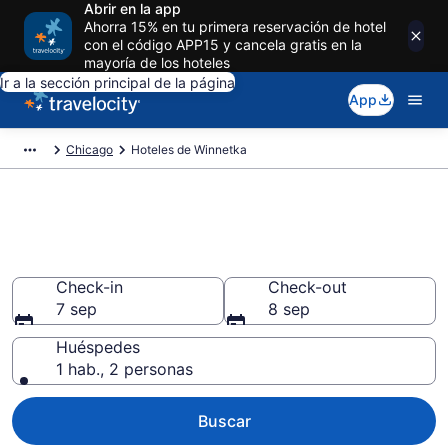
Abrir en la app
Ahorra 15% en tu primera reservación de hotel
con el código APP15 y cancela gratis en la
mayoría de los hoteles
Ir a la sección principal de la página
App
Chicago
Hoteles de Winnetka
Reserva hoteles en Winnetka
Illinois desde $140
Check-in
Check-out
7 sep
8 sep
Huéspedes
1 hab., 2 personas
Buscar