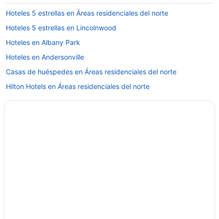
Hoteles 5 estrellas en Áreas residenciales del norte
Hoteles 5 estrellas en Lincolnwood
Hoteles en Albany Park
Hoteles en Andersonville
Casas de huéspedes en Áreas residenciales del norte
Hilton Hotels en Áreas residenciales del norte
Hoteles de lujo en Áreas residenciales del norte
Hoteles de negocios en Áreas residenciales del norte
Hoteles en la playa en Áreas residenciales del norte
Marriott Hotels & Resorts en Áreas residenciales del norte
Hoteles de Motel 6 en Áreas residenciales del norte
Hoteles cerca de Auditorio Byline Bank Aragon Ballroom
Hoteles baratos en Chicago
Hoteles en Chicago
Apartamentos en Deerfield