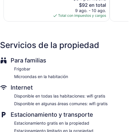
El
opiniones
$92 en total
precio
9 ago. - 10 ago.
actual
Total con impuestos y cargos
es
de
$92
Servicios de la propiedad
Para familias
Frigobar
Microondas en la habitación
Internet
Disponible en todas las habitaciones: wifi gratis
Disponible en algunas áreas comunes: wifi gratis
Estacionamiento y transporte
Estacionamiento gratis en la propiedad
Estacionamiento limitado en la propiedad