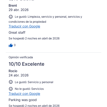
de
opiniones
658
Brent
29 abr. 2026
opiniones
Le gustó: Limpieza, servicio y personal, servicios y
condiciones de la propiedad
Traducir con Google
Great staff
Se hospedó 2 noches en abril de 2026
0
Opinión verificada
10/10 Excelente
Rocio
24 abr. 2026
Le gustó: Servicio y personal
No le gustó: Servicios
Traducir con Google
Parking was good
Se hospedó 2 noches en abril de 2026