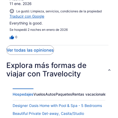
11 ene. 2026
Le gustó: Limpieza, servicios, condiciones de la propiedad
Traducir con Google
Everything is good.
Se hospedó 2 noches en enero de 2026
0
Ver todas las opiniones
Explora más formas de
viajar con Travelocity
Hospedajes
Vuelos
Autos
Paquetes
Rentas vacacionales
Designer Oasis Home with Pool & Spa - 5 Bedrooms
Beautiful Private Get-away, Casita/Studio