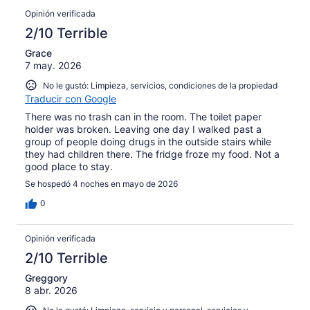
Opinión verificada
2/10 Terrible
Grace
7 may. 2026
No le gustó: Limpieza, servicios, condiciones de la propiedad
Traducir con Google
There was no trash can in the room. The toilet paper
holder was broken. Leaving one day I walked past a
group of people doing drugs in the outside stairs while
they had children there. The fridge froze my food. Not a
good place to stay.
Se hospedó 4 noches en mayo de 2026
0
Opinión verificada
2/10 Terrible
Greggory
8 abr. 2026