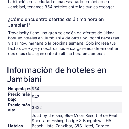
habitación en la ciudad o una escapada romántica en
Jambiani, tenemos 854 hoteles entre los cuales escoger.
¿Cómo encuentro ofertas de última hora en
Jambiani?
Travelocity tiene una gran selección de ofertas de última
hora en hoteles en Jambiani y de otro tipo, por si necesitas
viajar hoy, mañana o la próxima semana. Solo ingresa tus
fechas de viaje y nosotros nos encargaremos de encontrar
opciones de alojamiento de última hora en Jambiani.
Información de hoteles en
Jambiani
Hospedajes
854
Precio más
$42
bajo
Precio más
$332
alto
Joud by the sea, Blue Moon Resort, Blue Reef
Sport and Fishing Lodge & Bungalows, HA
Hoteles
Beach Hotel Zanzibar, S&S Hotel, Garden