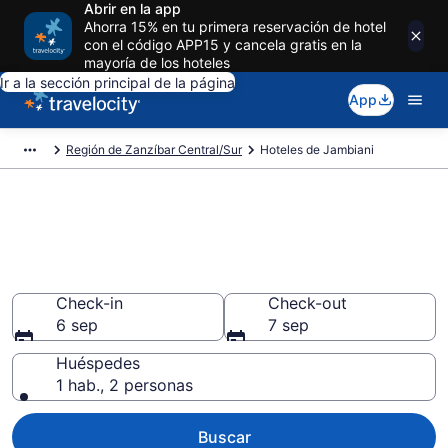
Abrir en la app
Ahorra 15% en tu primera reservación de hotel
con el código APP15 y cancela gratis en la
mayoría de los hoteles
Ir a la sección principal de la página
App
Región de Zanzíbar Central/Sur
Hoteles de Jambiani
Reserva hoteles en Jambiani
Región de Zanzíbar Central/Sur
desde $64
Check-in
Check-out
6 sep
7 sep
Huéspedes
1 hab., 2 personas
Buscar