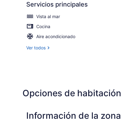
Servicios principales
Assistance
+
Vista al mar
Breakfast
Cocina
Aire acondicionado
Ver todos
Opciones de habitación
Información de la zona