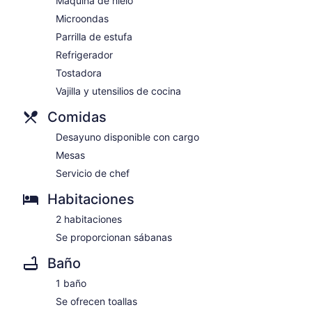
Máquina de hielo
Microondas
Parrilla de estufa
Refrigerador
Tostadora
Vajilla y utensilios de cocina
Comidas
Desayuno disponible con cargo
Mesas
Servicio de chef
Habitaciones
2 habitaciones
Se proporcionan sábanas
Baño
1 baño
Se ofrecen toallas