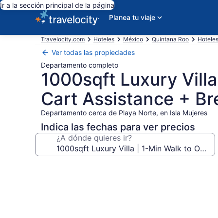
Ir a la sección principal de la página
Planea tu viaje
Travelocity.com
Hoteles
México
Quintana Roo
Hoteles
Ver todas las propiedades
Departamento completo
1000sqft Luxury Villa
Cart Assistance + Br
Departamento cerca de Playa Norte, en Isla Mujeres
Indica las fechas para ver precios
¿A dónde quieres ir?
Galería
de
fotos
de