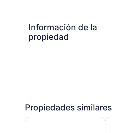
Información de la
propiedad
Propiedades similares
Cancun - Soho
Suites Brisa