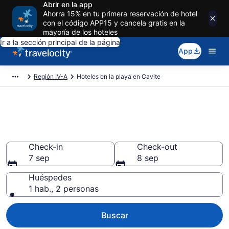
Abrir en la app
Ahorra 15% en tu primera reservación de hotel
con el código APP15 y cancela gratis en la
mayoría de los hoteles
Ir a la sección principal de la página
App
Región IV-A
Hoteles en la playa en Cavite
Encuentra y compara Hoteles
en la playa en Cavite desde $74
Check-in
Check-out
7 sep
8 sep
Huéspedes
1 hab., 2 personas
Buscar