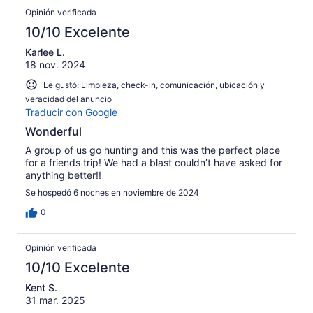
Opinión verificada
10/10 Excelente
Karlee L.
18 nov. 2024
Le gustó: Limpieza, check-in, comunicación, ubicación y
veracidad del anuncio
Traducir con Google
Wonderful
A group of us go hunting and this was the perfect place
for a friends trip! We had a blast couldn’t have asked for
anything better!!
Se hospedó 6 noches en noviembre de 2024
0
Opinión verificada
10/10 Excelente
Kent S.
31 mar. 2025