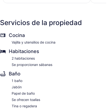
es
de
$108
Servicios de la propiedad
Cocina
Vajilla y utensilios de cocina
Habitaciones
2 habitaciones
Se proporcionan sábanas
Baño
1 baño
Jabón
Papel de baño
Se ofrecen toallas
Tina o regadera