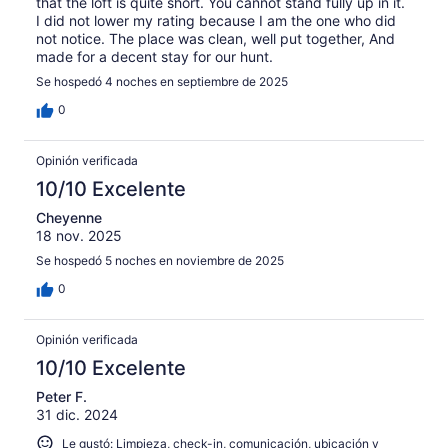
that the loft is quite short. You cannot stand fully up in it.
I did not lower my rating because I am the one who did
not notice. The place was clean, well put together, And
made for a decent stay for our hunt.
Se hospedó 4 noches en septiembre de 2025
0
Opinión verificada
10/10 Excelente
Cheyenne
18 nov. 2025
Se hospedó 5 noches en noviembre de 2025
0
Opinión verificada
10/10 Excelente
Peter F.
31 dic. 2024
Le gustó: Limpieza, check-in, comunicación, ubicación y