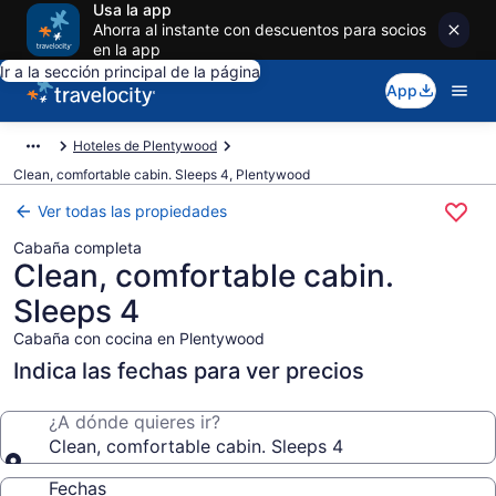
Usa la app
Ahorra al instante con descuentos para socios
en la app
Ir a la sección principal de la página
App
Hoteles de Plentywood
Clean, comfortable cabin. Sleeps 4, Plentywood
Ver todas las propiedades
Cabaña completa
Clean, comfortable cabin.
Sleeps 4
Cabaña con cocina en Plentywood
Indica las fechas para ver precios
¿A dónde quieres ir?
Clean, comfortable cabin. Sleeps 4
Fechas