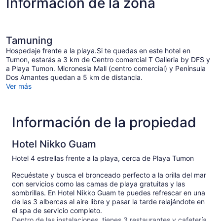
Información de la zona
Tamuning
Hospedaje frente a la playa.Si te quedas en este hotel en
Tumon, estarás a 3 km de Centro comercial T Galleria by DFS y
a Playa Tumon. Micronesia Mall (centro comercial) y Península
Dos Amantes quedan a 5 km de distancia.
Ver más
Información de la propiedad
Hotel Nikko Guam
Hotel 4 estrellas frente a la playa, cerca de Playa Tumon
Recuéstate y busca el bronceado perfecto a la orilla del mar
con servicios como las camas de playa gratuitas y las
sombrillas. En Hotel Nikko Guam te puedes refrescar en una
de las 3 albercas al aire libre y pasar la tarde relajándote en
el spa de servicio completo.
Dentro de las instalaciones, tienes 3 restaurantes y cafetería