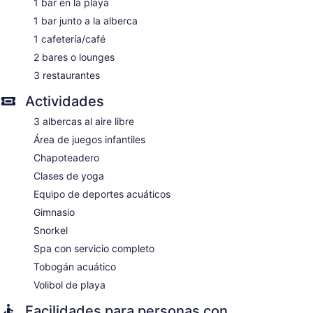
1 bar en la playa
1 bar junto a la alberca
1 cafetería/café
2 bares o lounges
3 restaurantes
Actividades
3 albercas al aire libre
Área de juegos infantiles
Chapoteadero
Clases de yoga
Equipo de deportes acuáticos
Gimnasio
Snorkel
Spa con servicio completo
Tobogán acuático
Volibol de playa
Facilidades para personas con