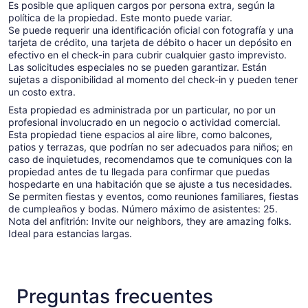
Es posible que apliquen cargos por persona extra, según la
política de la propiedad. Este monto puede variar.
Se puede requerir una identificación oficial con fotografía y una
tarjeta de crédito, una tarjeta de débito o hacer un depósito en
efectivo en el check-in para cubrir cualquier gasto imprevisto.
Las solicitudes especiales no se pueden garantizar. Están
sujetas a disponibilidad al momento del check-in y pueden tener
un costo extra.
Esta propiedad es administrada por un particular, no por un
profesional involucrado en un negocio o actividad comercial.
Esta propiedad tiene espacios al aire libre, como balcones,
patios y terrazas, que podrían no ser adecuados para niños; en
caso de inquietudes, recomendamos que te comuniques con la
propiedad antes de tu llegada para confirmar que puedas
hospedarte en una habitación que se ajuste a tus necesidades.
Se permiten fiestas y eventos, como reuniones familiares, fiestas
de cumpleaños y bodas. Número máximo de asistentes: 25.
Nota del anfitrión: Invite our neighbors, they are amazing folks.
Ideal para estancias largas.
Preguntas frecuentes