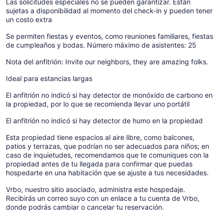
Las solicitudes especiales no se pueden garantizar. Están
sujetas a disponibilidad al momento del check-in y pueden tener
un costo extra
Se permiten fiestas y eventos, como reuniones familiares, fiestas
de cumpleaños y bodas. Número máximo de asistentes: 25
Nota del anfitrión: Invite our neighbors, they are amazing folks.
Ideal para estancias largas
El anfitrión no indicó si hay detector de monóxido de carbono en
la propiedad, por lo que se recomienda llevar uno portátil
El anfitrión no indicó si hay detector de humo en la propiedad
Esta propiedad tiene espacios al aire libre, como balcones,
patios y terrazas, que podrían no ser adecuados para niños; en
caso de inquietudes, recomendamos que te comuniques con la
propiedad antes de tu llegada para confirmar que puedas
hospedarte en una habitación que se ajuste a tus necesidades.
Vrbo, nuestro sitio asociado, administra este hospedaje.
Recibirás un correo suyo con un enlace a tu cuenta de Vrbo,
donde podrás cambiar o cancelar tu reservación.