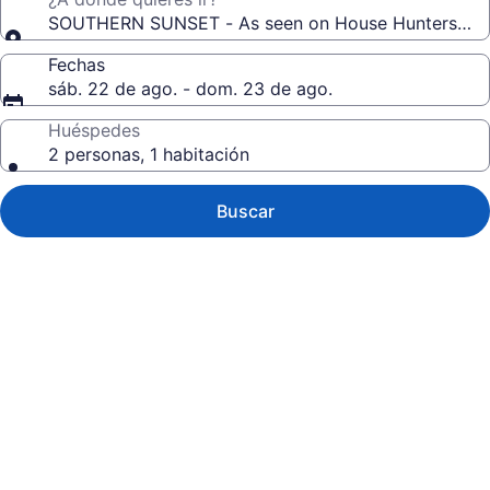
SOUTHERN SUNSET - As seen on House Hunters-S228 
Fechas
sáb. 22 de ago. - dom. 23 de ago.
Huéspedes
2 personas, 1 habitación
Buscar
Galería
de