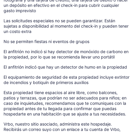
un depósito en efectivo en el check-in para cubrir cualquier
gasto imprevisto
Las solicitudes especiales no se pueden garantizar. Están
sujetas a disponibilidad al momento del check-in y pueden tener
un costo extra
No se permiten fiestas ni eventos de grupos
El anfitrión no indicó si hay detector de monóxido de carbono en
la propiedad, por lo que se recomienda llevar uno portátil
El anfitrión indicó que hay un detector de humo en la propiedad
El equipamiento de seguridad de esta propiedad incluye extintor
de incendios y botiquín de primeros auxilios
Esta propiedad tiene espacios al aire libre, como balcones,
patios y terrazas, que podrían no ser adecuados para niños; en
caso de inquietudes, recomendamos que te comuniques con la
propiedad antes de tu llegada para confirmar que puedas
hospedarte en una habitación que se ajuste a tus necesidades.
Vrbo, nuestro sitio asociado, administra este hospedaje.
Recibirás un correo suyo con un enlace a tu cuenta de Vrbo,