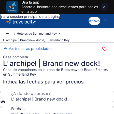
Usa la app
Ahorra al instante con descuentos para socios
en la app
Ir a la sección principal de la página
App
Hoteles de Summerland Key
L' archipel | Brand new dock!, Summerland Key
Ver todas las propiedades
Casa completa
L' archipel | Brand new dock!
Casa de vacaciones en la zona de Breezeswept Beach Estates,
en Summerland Key
Indica las fechas para ver precios
¿A dónde quieres ir?
L' archipel | Brand new dock!
Fechas