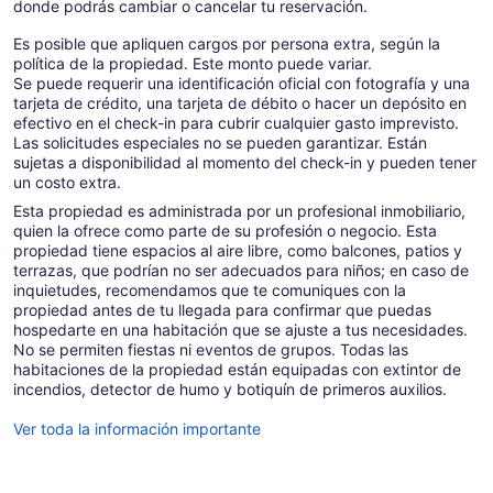
donde podrás cambiar o cancelar tu reservación.
Es posible que apliquen cargos por persona extra, según la
política de la propiedad. Este monto puede variar.
Se puede requerir una identificación oficial con fotografía y una
tarjeta de crédito, una tarjeta de débito o hacer un depósito en
efectivo en el check-in para cubrir cualquier gasto imprevisto.
Las solicitudes especiales no se pueden garantizar. Están
sujetas a disponibilidad al momento del check-in y pueden tener
un costo extra.
Esta propiedad es administrada por un profesional inmobiliario,
quien la ofrece como parte de su profesión o negocio. Esta
propiedad tiene espacios al aire libre, como balcones, patios y
terrazas, que podrían no ser adecuados para niños; en caso de
inquietudes, recomendamos que te comuniques con la
propiedad antes de tu llegada para confirmar que puedas
hospedarte en una habitación que se ajuste a tus necesidades.
No se permiten fiestas ni eventos de grupos. Todas las
habitaciones de la propiedad están equipadas con extintor de
incendios, detector de humo y botiquín de primeros auxilios.
Ver toda la información importante