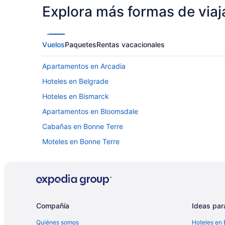
Explora más formas de viaj
Vuelos
Paquetes
Rentas vacacionales
Apartamentos en Arcadia
Hoteles en Belgrade
Hoteles en Bismarck
Apartamentos en Bloomsdale
Cabañas en Bonne Terre
Moteles en Bonne Terre
Apartamentos en Cape Girardeau
Hoteles baratos en Cape Girardeau
Hoteles que aceptan mascotas en Cape Girardeau
Moteles en Cape Girardeau
Compañía
Ideas para
Hoteles en Charleston
Quiénes somos
Hoteles en 