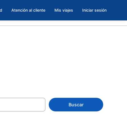
ad
Atención al cliente
Mis viajes
Iniciar sesión
ville
Buscar