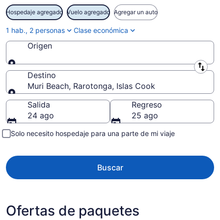
Hospedaje agregado
Vuelo agregado
Agregar un auto
1 hab., 2 personas
Clase económica
Origen
Origen
Destino
Muri Beach, Rarotonga, Islas Cook
Destino
Salida
Regreso
24 ago
25 ago
Solo necesito hospedaje para una parte de mi viaje
Buscar
Ofertas de paquetes