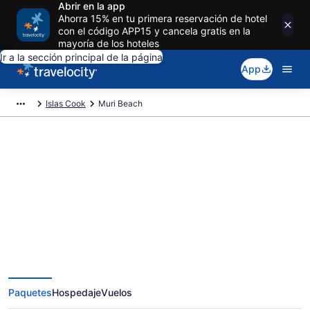
Abrir en la app
Ahorra 15% en tu primera reservación de hotel
con el código APP15 y cancela gratis en la
mayoría de los hoteles
Ir a la sección principal de la página
App
Islas Cook
Muri Beach
Ofertas exclusivas de vacaciones
en Muri Beach
Paquetes
Hospedaje
Vuelos