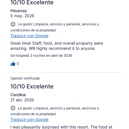
286
10/10 Excelente
de
opiniones
286
Houssay
5 may. 2026
opiniones
Le gustó: Limpieza, servicio y personal, servicios y
condiciones de la propiedad
Traducir con Google
Great time! Staff, food, and overall property were
amazing. Will highly recommend it to anyone.
Se hospedó 3 noches en abril de 2026
0
Opinión verificada
10/10 Excelente
Carolina
21 abr. 2026
Le gustó: Limpieza, servicio y personal, servicios y
condiciones de la propiedad
Traducir con Google
I was pleasantly surprised with this resort. The food at