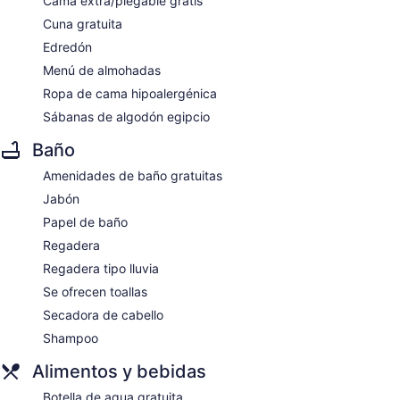
Cama extra/plegable gratis
Cuna gratuita
Edredón
Menú de almohadas
Ropa de cama hipoalergénica
Sábanas de algodón egipcio
Baño
Amenidades de baño gratuitas
Jabón
Papel de baño
Regadera
Regadera tipo lluvia
Se ofrecen toallas
Secadora de cabello
Shampoo
Alimentos y bebidas
Botella de agua gratuita