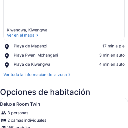
Kiwengwa, Kiwengwa
Ver en el mapa
Place,
Playa de Mapenzi
‪17 min a pie‬
Playa
Ver en el mapa
Place,
Playa Pwani Mchangani
‪3 min en auto‬
de
Playa
Mapenzi
Place,
Playa de Kiwengwa
‪4 min en auto‬
Pwani
Playa
Mchangani
de
Ver toda la información de la zona
Kiwengwa
Opciones de habitación
Abrir
Habitación de hotel con dos camas
4
Deluxe Room Twin
todas
3 personas
las
fotos
2 camas individuales
de
Wifi gratuito