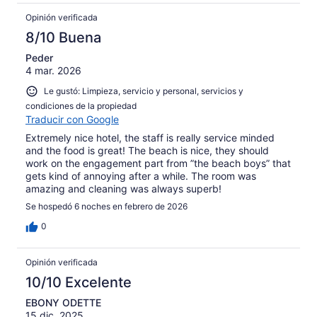
Opinión verificada
8/10 Buena
Peder
4 mar. 2026
Le gustó: Limpieza, servicio y personal, servicios y
condiciones de la propiedad
Traducir con Google
Extremely nice hotel, the staff is really service minded
and the food is great! The beach is nice, they should
work on the engagement part from ”the beach boys” that
gets kind of annoying after a while. The room was
amazing and cleaning was always superb!
Se hospedó 6 noches en febrero de 2026
0
Opinión verificada
10/10 Excelente
EBONY ODETTE
15 dic. 2025