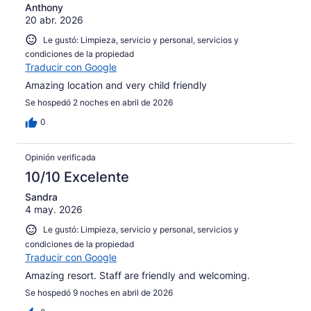
448
Anthony
20 abr. 2026
opiniones
Le gustó: Limpieza, servicio y personal, servicios y
condiciones de la propiedad
Traducir con Google
Amazing location and very child friendly
Se hospedó 2 noches en abril de 2026
0
Opinión verificada
10/10 Excelente
Sandra
4 may. 2026
Le gustó: Limpieza, servicio y personal, servicios y
condiciones de la propiedad
Traducir con Google
Amazing resort. Staff are friendly and welcoming.
Se hospedó 9 noches en abril de 2026