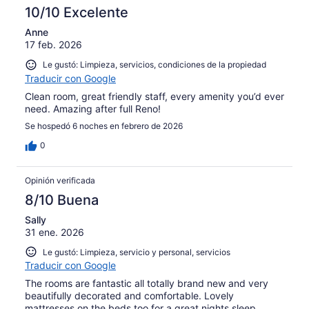
10/10 Excelente
Anne
17 feb. 2026
Le gustó: Limpieza, servicios, condiciones de la propiedad
Traducir con Google
Clean room, great friendly staff, every amenity you’d ever
need. Amazing after full Reno!
Se hospedó 6 noches en febrero de 2026
0
Opinión verificada
8/10 Buena
Sally
31 ene. 2026
Le gustó: Limpieza, servicio y personal, servicios
Traducir con Google
The rooms are fantastic all totally brand new and very
beautifully decorated and comfortable. Lovely
mattresses on the beds too for a great nights sleep