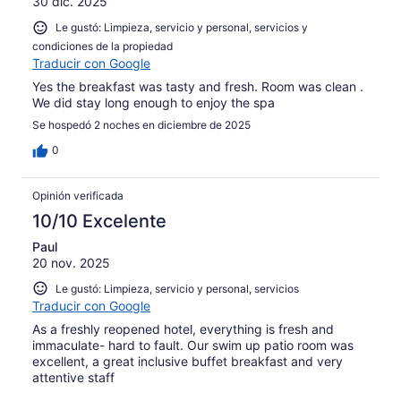
30 dic. 2025
Le gustó: Limpieza, servicio y personal, servicios y
condiciones de la propiedad
Traducir con Google
Yes the breakfast was tasty and fresh. Room was clean .
We did stay long enough to enjoy the spa
Se hospedó 2 noches en diciembre de 2025
0
Opinión verificada
10/10 Excelente
Paul
20 nov. 2025
Le gustó: Limpieza, servicio y personal, servicios
Traducir con Google
As a freshly reopened hotel, everything is fresh and
immaculate- hard to fault. Our swim up patio room was
excellent, a great inclusive buffet breakfast and very
attentive staff