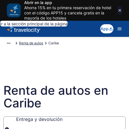
Abrir en la app
Ahorra 15% en tu primera reservación de hotel
con el código APP15 y cancela gratis en la
mayoría de los hoteles
Ir a la sección principal de la página
App
Renta de autos
Caribe
Renta de autos en
Caribe
Entrega y devolución