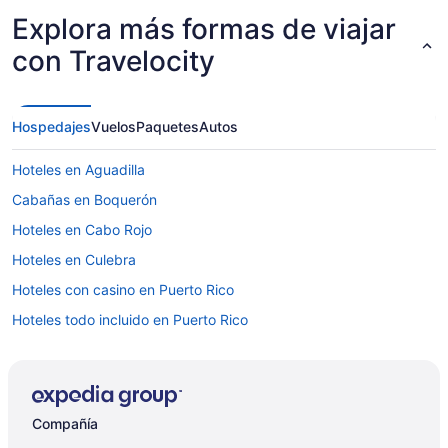
Explora más formas de viajar
con Travelocity
Hospedajes
Vuelos
Paquetes
Autos
Hoteles en Aguadilla
Cabañas en Boquerón
Hoteles en Cabo Rojo
Hoteles en Culebra
Hoteles con casino en Puerto Rico
Hoteles todo incluido en Puerto Rico
Hoteles de lujo en Puerto Rico
Hoteles en la playa en Puerto Rico
Hoteles familiares en Puerto Rico
Compañía
Hoteles históricos en Puerto Rico