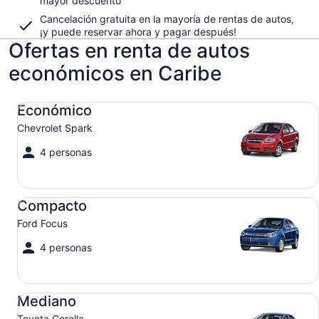
mayor descuento
Cancelación gratuita en la mayoría de rentas de autos,
¡y puede reservar ahora y pagar después!
Ofertas en renta de autos
económicos en Caribe
Económico Chevrolet Spark
Económico
Chevrolet Spark
4 personas
Compacto Ford Focus
Compacto
Ford Focus
4 personas
Mediano Toyota Corolla
Mediano
Toyota Corolla