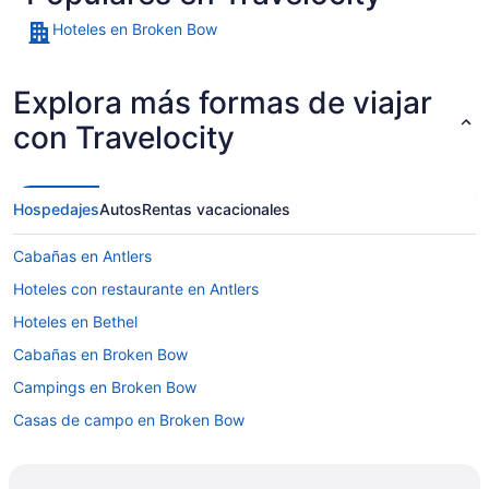
Hoteles en Broken Bow
Explora más formas de viajar
con Travelocity
Hospedajes
Autos
Rentas vacacionales
Cabañas en Antlers
Hoteles con restaurante en Antlers
Hoteles en Bethel
Cabañas en Broken Bow
Campings en Broken Bow
Casas de campo en Broken Bow
Casas vacacionales en Broken Bow
Resorts en Broken Bow