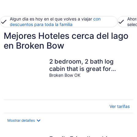
Algun dia es hoy en el que volves a viajar
con
Ahor
descuentos para toda la familia
sele
Mejores Hoteles cerca del lago
en Broken Bow
2 bedroom, 2 bath log
cabin that is great for
couples or a family.
Broken Bow OK
Ver tarifas
Mostrar detalles