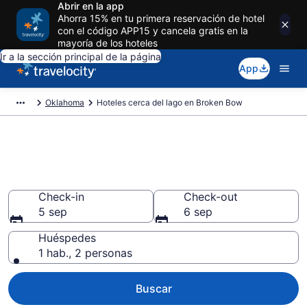
Abrir en la app
Ahorra 15% en tu primera reservación de hotel
con el código APP15 y cancela gratis en la
mayoría de los hoteles
Ir a la sección principal de la página
App
Oklahoma
Hoteles cerca del lago en Broken Bow
Hoteles en Broken Bow cerca
del lago
Check-in
Check-out
5 sep
6 sep
Huéspedes
1 hab., 2 personas
Buscar