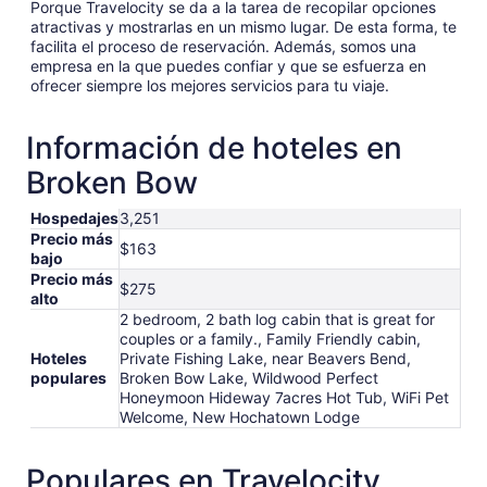
Porque Travelocity se da a la tarea de recopilar opciones
atractivas y mostrarlas en un mismo lugar. De esta forma, te
facilita el proceso de reservación. Además, somos una
empresa en la que puedes confiar y que se esfuerza en
ofrecer siempre los mejores servicios para tu viaje.
Información de hoteles en
Broken Bow
Hospedajes
3,251
Precio más
$163
bajo
Precio más
$275
alto
2 bedroom, 2 bath log cabin that is great for
couples or a family., Family Friendly cabin,
Hoteles
Private Fishing Lake, near Beavers Bend,
populares
Broken Bow Lake, Wildwood Perfect
Honeymoon Hideway 7acres Hot Tub, WiFi Pet
Welcome, New Hochatown Lodge
Populares en Travelocity