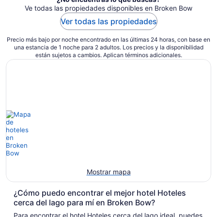
noche
Ve todas las propiedades disponibles en Broken Bow
Ver todas las propiedades
Precio más bajo por noche encontrado en las últimas 24 horas, con base en
una estancia de 1 noche para 2 adultos. Los precios y la disponibilidad
están sujetos a cambios. Aplican términos adicionales.
Mostrar mapa
¿Cómo puedo encontrar el mejor hotel Hoteles
cerca del lago para mí en Broken Bow?
Para encontrar el hotel Hoteles cerca del lago ideal, puedes