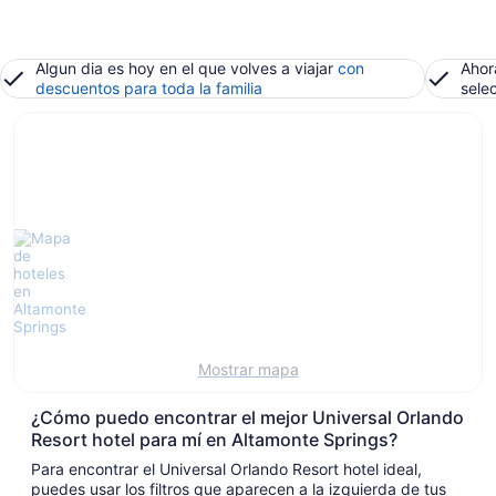
Algun dia es hoy en el que volves a viajar
con
Ahor
descuentos para toda la familia
sele
Mostrar mapa
¿Cómo puedo encontrar el mejor Universal Orlando
Resort hotel para mí en Altamonte Springs?
Para encontrar el Universal Orlando Resort hotel ideal,
puedes usar los filtros que aparecen a la izquierda de tus