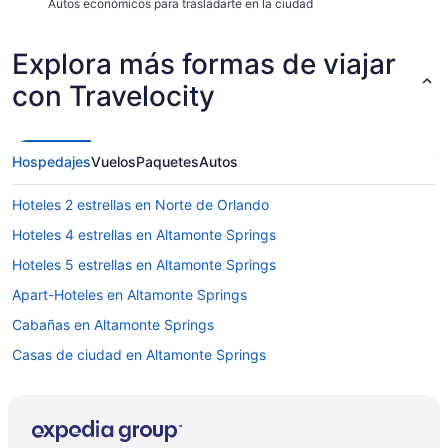
Autos económicos para trasladarte en la ciudad
Explora más formas de viajar
con Travelocity
Hospedajes
Vuelos
Paquetes
Autos
Hoteles 2 estrellas en Norte de Orlando
Hoteles 4 estrellas en Altamonte Springs
Hoteles 5 estrellas en Altamonte Springs
Apart-Hoteles en Altamonte Springs
Cabañas en Altamonte Springs
Casas de ciudad en Altamonte Springs
Casas vacacionales en Altamonte Springs
Casas flotantes en Altamonte Springs
Apartamentos en Altamonte Springs