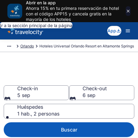
Abrir en la app
Ahorra 15% en tu primera reservación de hotel
con el código APP15 y cancela gratis en la
mayoría de los hoteles
Ir a la sección principal de la página
App
Orlando
Hoteles Universal Orlando Resort en Altamonte Springs
Reserva Universal Orlando
Resort en Altamonte Springs
Check-in
Check-out
5 sep
6 sep
Huéspedes
1 hab., 2 personas
Buscar