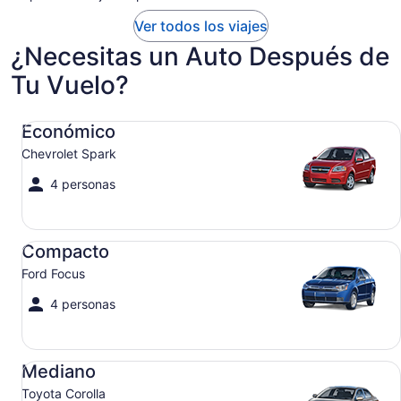
Ver todos los viajes
¿Necesitas un Auto Después de
Tu Vuelo?
Económico Chevrolet Spark
Económico
Chevrolet Spark
4 personas
Compacto Ford Focus
Compacto
Ford Focus
4 personas
Mediano Toyota Corolla
Mediano
Toyota Corolla