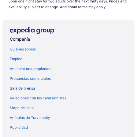
upon one night stay for two adults over the next thirty days. Prices and
availability subject to change. Additional terms may apply.
Compañía
Quiénes somos
Empleo
Anunciar una propiedad
Propuestas comerciales
Sala de prensa
Relaciones con los inversionistas
Mapa del sitio
Artículos de Travelocity
Publicidad