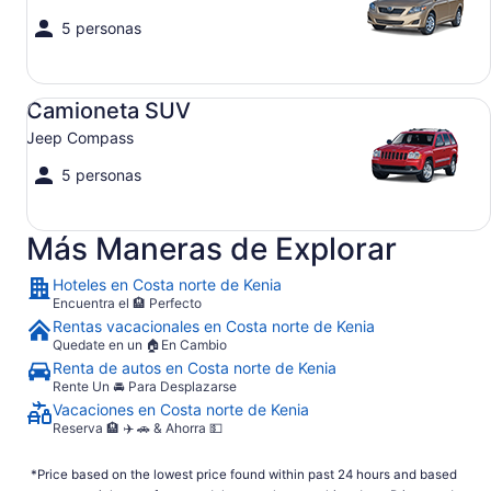
5 personas
Camioneta SUV Jeep Compass
Camioneta SUV
Jeep Compass
5 personas
Más Maneras de Explorar
Hoteles en Costa norte de Kenia
Encuentra el 🏨 Perfecto
Rentas vacacionales en Costa norte de Kenia
Quedate en un 🏠En Cambio
Renta de autos en Costa norte de Kenia
Rente Un 🚘 Para Desplazarse
Vacaciones en Costa norte de Kenia
Reserva 🏨 ✈️ 🚗 & Ahorra 💵
*Price based on the lowest price found within past 24 hours and based