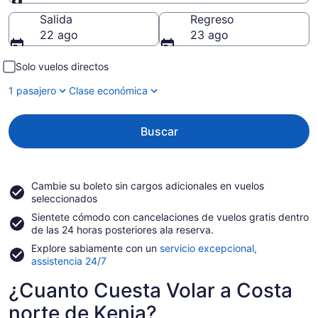
Destino
Salida
Regreso
22 ago
23 ago
Solo vuelos directos
1 pasajero
Clase económica
Buscar
Cambie su boleto sin cargos adicionales en vuelos
seleccionados
Sientete cómodo con cancelaciones de vuelos gratis dentro
de las 24 horas posteriores ala reserva.
Explore sabiamente con un
servicio excepcional,
assistencia 24/7
¿Cuanto Cuesta Volar a Costa
norte de Kenia?