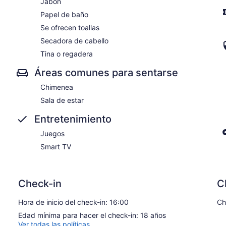
Jabón
Papel de baño
Se ofrecen toallas
Secadora de cabello
Tina o regadera
Áreas comunes para sentarse
Chimenea
Sala de estar
Entretenimiento
Juegos
Smart TV
Check-in
C
Hora de inicio del check-in: 16:00
Ch
Edad mínima para hacer el check-in: 18 años
Ver todas las políticas