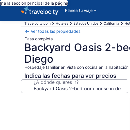
Ir a la sección principal de la página
Planea tu viaje
Travelocity.com
Hoteles
Estados Unidos
California
Hot
Ver todas las propiedades
Casa completa
Backyard Oasis 2-bed
Diego
Hospedaje familiar en Vista con cocina en la habitación
Indica las fechas para ver precios
¿A dónde quieres ir?
Galería
de
fotos
de