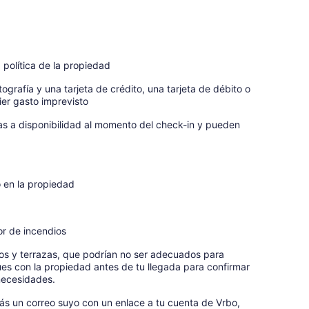
 política de la propiedad
ografía y una tarjeta de crédito, una tarjeta de débito o
ier gasto imprevisto
tas a disponibilidad al momento del check-in y pueden
o en la propiedad
d
or de incendios
tios y terrazas, que podrían no ser adecuados para
s con la propiedad antes de tu llegada para confirmar
necesidades.
rás un correo suyo con un enlace a tu cuenta de Vrbo,