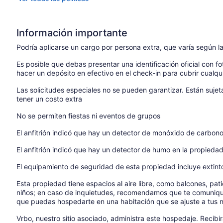
Información importante
Podría aplicarse un cargo por persona extra, que varía según la
Es posible que debas presentar una identificación oficial con fot
hacer un depósito en efectivo en el check-in para cubrir cualqu
Las solicitudes especiales no se pueden garantizar. Están suje
tener un costo extra
No se permiten fiestas ni eventos de grupos
El anfitrión indicó que hay un detector de monóxido de carbon
El anfitrión indicó que hay un detector de humo en la propieda
El equipamiento de seguridad de esta propiedad incluye extint
Esta propiedad tiene espacios al aire libre, como balcones, pa
niños; en caso de inquietudes, recomendamos que te comunique
que puedas hospedarte en una habitación que se ajuste a tus 
Vrbo, nuestro sitio asociado, administra este hospedaje. Recibi