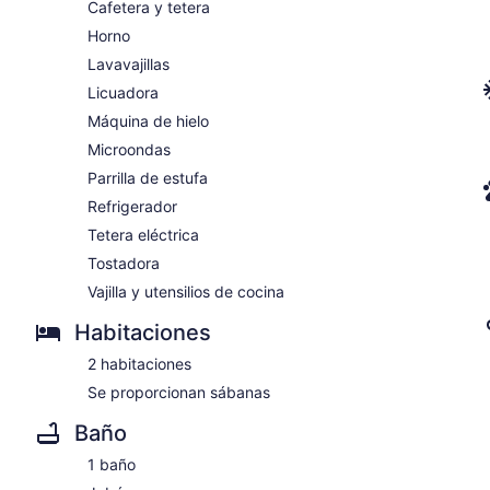
Cafetera y tetera
Horno
Lavavajillas
Licuadora
Máquina de hielo
Microondas
Parrilla de estufa
Refrigerador
Tetera eléctrica
Tostadora
Vajilla y utensilios de cocina
Habitaciones
2 habitaciones
Se proporcionan sábanas
Baño
1 baño