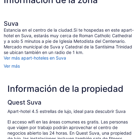
Información de la zona
Suva
Estancia en el centro de la ciudad.Si te hospedas en este apart-
hotel en Suva, estarás muy cerca de Roman Catholic Cathedral
y a solo 5 minutos a pie de Iglesia Metodista del Centenario.
Mercado municipal de Suva y Catedral de la Santísima Trinidad
se ubican también en un radio de 1 km.
Ver más apart-hoteles en Suva
Ver más
Información de la propiedad
Quest Suva
Apart-hotel 4.5 estrellas de lujo, ideal para descubrir Suva
El acceso wifi en las áreas comunes es gratis. Las personas
que viajen por trabajo podrán aprovechar el centro de
negocios abierto las 24 horas. En Quest Suva, una propiedad
de lujo, las instalaciones incluyen también sala de fitness,