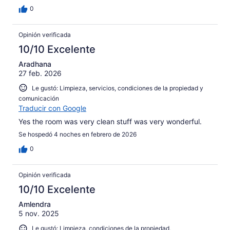
0
Opinión verificada
10/10 Excelente
Aradhana
27 feb. 2026
Le gustó: Limpieza, servicios, condiciones de la propiedad y
comunicación
Traducir con Google
Yes the room was very clean stuff was very wonderful.
Se hospedó 4 noches en febrero de 2026
0
Opinión verificada
10/10 Excelente
Amlendra
5 nov. 2025
Le gustó: Limpieza, condiciones de la propiedad,