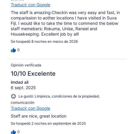
Traducir con Google
The staff is amazing:Checkin was very easy and fast, in
comparission to aother locations I have visited in Suva
Fiji. I would like to take the time to commend the below
staff memebers: Rokuma, Unise, Raneel and
Housekeeping. Excellent job by all!
Se hospedó 8 noches en marzo de 2026
0
Opinión verificada
10/10 Excelente
imdad ali
6 sept. 2025
Le gustó: Limpieza, condiciones de la propiedad,
comunicación
Traducir con Google
Staff are nice, great location
Se hospedó 2 noches en septiembre de 2025
0