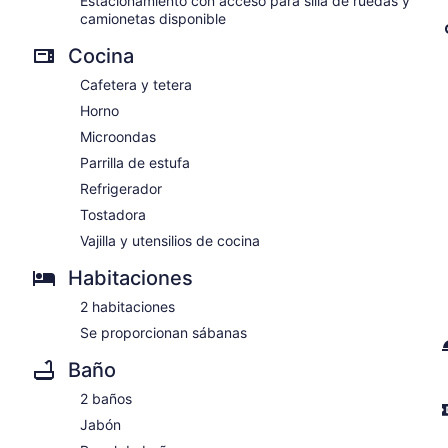
Estacionamiento con acceso para silla de ruedas y
camionetas disponible
Cocina
Cafetera y tetera
Horno
Microondas
Parrilla de estufa
Refrigerador
Tostadora
Vajilla y utensilios de cocina
Habitaciones
2 habitaciones
Se proporcionan sábanas
Baño
2 baños
Jabón