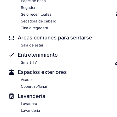
Papel de baño
Regadera
Se ofrecen toallas
Secadora de cabello
Tina o regadera
Áreas comunes para sentarse
Sala de estar
Entretenimiento
Smart TV
Espacios exteriores
Asador
Cobertizo/lanai
Lavandería
Lavadora
Lavandería