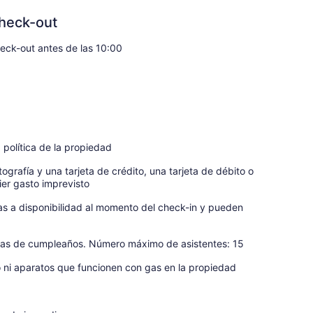
heck-out
eck-out antes de las 10:00
 política de la propiedad
ografía y una tarjeta de crédito, una tarjeta de débito o
ier gasto imprevisto
tas a disponibilidad al momento del check-in y pueden
estas de cumpleaños. Número máximo de asistentes: 15
o ni aparatos que funcionen con gas en la propiedad
d