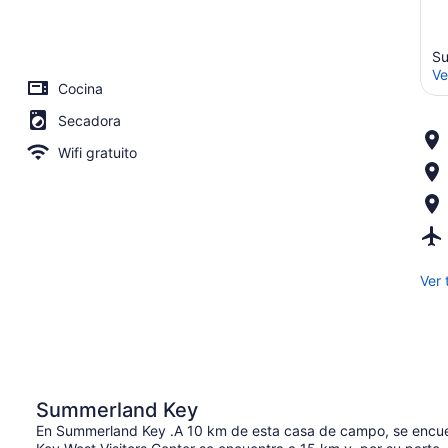
Su
Ve
Cocina
Secadora
Wifi gratuito
Ver 
Summerland Key
En Summerland Key .A 10 km de esta casa de campo, se encuen