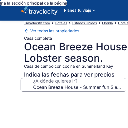
Ir a la sección principal de la página
Planea tu viaje
Travelocity.com
Hoteles
Estados Unidos
Florida
Hotel
Ver todas las propiedades
Casa completa
Ocean Breeze House 
Lobster season.
Casa de campo con cocina en Summerland Key
Indica las fechas para ver precios
¿A dónde quieres ir?
Galería
de
fotos
de