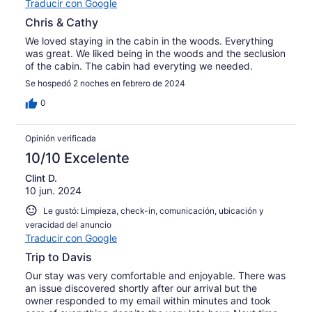
Traducir con Google
Chris & Cathy
We loved staying in the cabin in the woods. Everything
was great. We liked being in the woods and the seclusion
of the cabin. The cabin had everyting we needed.
Se hospedó 2 noches en febrero de 2024
0
Opinión verificada
10/10 Excelente
Clint D.
10 jun. 2024
Le gustó: Limpieza, check-in, comunicación, ubicación y
veracidad del anuncio
Traducir con Google
Trip to Davis
Our stay was very comfortable and enjoyable. There was
an issue discovered shortly after our arrival but the
owner responded to my email within minutes and took