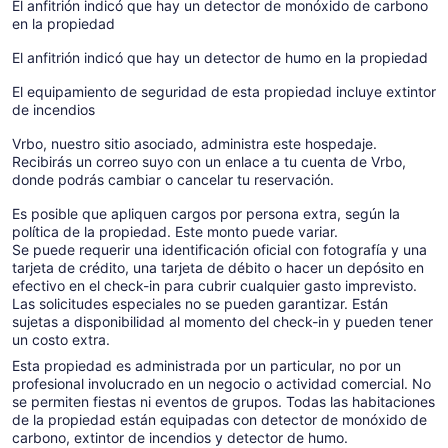
El anfitrión indicó que hay un detector de monóxido de carbono
en la propiedad
El anfitrión indicó que hay un detector de humo en la propiedad
El equipamiento de seguridad de esta propiedad incluye extintor
de incendios
Vrbo, nuestro sitio asociado, administra este hospedaje.
Recibirás un correo suyo con un enlace a tu cuenta de Vrbo,
donde podrás cambiar o cancelar tu reservación.
Es posible que apliquen cargos por persona extra, según la
política de la propiedad. Este monto puede variar.
Se puede requerir una identificación oficial con fotografía y una
tarjeta de crédito, una tarjeta de débito o hacer un depósito en
efectivo en el check-in para cubrir cualquier gasto imprevisto.
Las solicitudes especiales no se pueden garantizar. Están
sujetas a disponibilidad al momento del check-in y pueden tener
un costo extra.
Esta propiedad es administrada por un particular, no por un
profesional involucrado en un negocio o actividad comercial. No
se permiten fiestas ni eventos de grupos. Todas las habitaciones
de la propiedad están equipadas con detector de monóxido de
carbono, extintor de incendios y detector de humo.