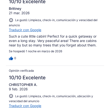
10/10 Excelente
Brittney
21 mar. 2026
Le gustó: Limpieza, check-in, comunicación y veracidad del
anuncio
Traducir con Google
Such a cute little cabin! Perfect for a quick getaway or
even a long stay. Very peaceful area! There are cabins
near by but so many trees that you forget about them.
Se hospedó 1 noche en marzo de 2026
0
Opinión verificada
10/10 Excelente
CHRISTOPHER A.
9 feb. 2026
Le gustó: Limpieza, check-in, comunicación, ubicación y
veracidad del anuncio
Traducir con Google