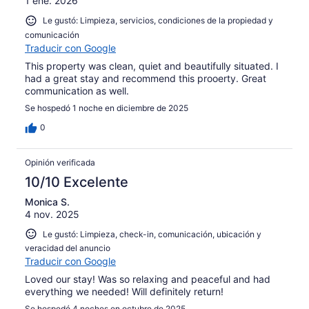
1 ene. 2026
Le gustó: Limpieza, servicios, condiciones de la propiedad y
comunicación
Traducir con Google
This property was clean, quiet and beautifully situated. I
had a great stay and recommend this prooerty. Great
communication as well.
Se hospedó 1 noche en diciembre de 2025
0
Opinión verificada
10/10 Excelente
Monica S.
4 nov. 2025
Le gustó: Limpieza, check-in, comunicación, ubicación y
veracidad del anuncio
Traducir con Google
Loved our stay! Was so relaxing and peaceful and had
everything we needed! Will definitely return!
Se hospedó 4 noches en octubre de 2025