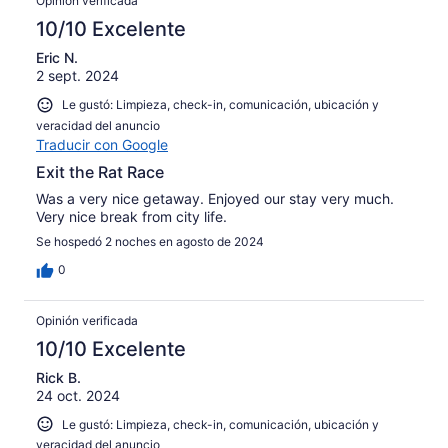
Opinión verificada
10/10 Excelente
Eric N.
2 sept. 2024
Le gustó: Limpieza, check-in, comunicación, ubicación y
veracidad del anuncio
Traducir con Google
Exit the Rat Race
Was a very nice getaway. Enjoyed our stay very much.
Very nice break from city life.
Se hospedó 2 noches en agosto de 2024
0
Opinión verificada
10/10 Excelente
Rick B.
24 oct. 2024
Le gustó: Limpieza, check-in, comunicación, ubicación y
veracidad del anuncio