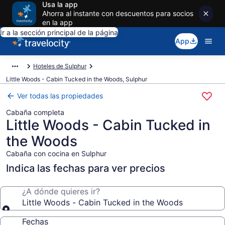
Usa la app
Ahorra al instante con descuentos para socios
en la app
Ir a la sección principal de la página
App
Hoteles de Sulphur
Little Woods - Cabin Tucked in the Woods, Sulphur
Ver todas las propiedades
Cabaña completa
Little Woods - Cabin Tucked in
the Woods
Cabaña con cocina en Sulphur
Indica las fechas para ver precios
¿A dónde quieres ir?
Little Woods - Cabin Tucked in the Woods
Fechas