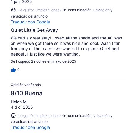
1 jun. 2025
Le gustó: Limpieza, check-in, comunicación, ubicación y
veracidad del anuncio
Traducir con Google
Quiet Little Get Away
We had a great stay! Loved all the shade and the AC was
on when we got there so it was nice and cool. Wasn’t far
from any of the places we wanted to explore. Quiet and
peaceful, just like we were wanting.
Se hospedó 2 noches en mayo de 2025
0
Opinión verificada
8/10 Buena
Helen M.
4 dic. 2025
Le gustó: Limpieza, check-in, comunicación, ubicación y
veracidad del anuncio
Traducir con Google