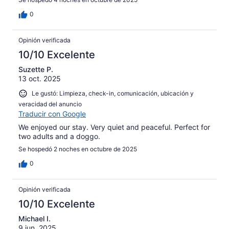
0
Opinión verificada
10/10 Excelente
Suzette P.
13 oct. 2025
Le gustó: Limpieza, check-in, comunicación, ubicación y
veracidad del anuncio
Traducir con Google
We enjoyed our stay. Very quiet and peaceful. Perfect for
two adults and a doggo.
Se hospedó 2 noches en octubre de 2025
0
Opinión verificada
10/10 Excelente
Michael I.
9 jun. 2025