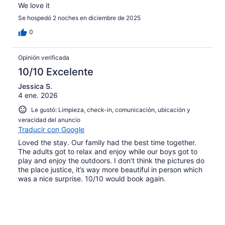
We love it
Se hospedó 2 noches en diciembre de 2025
0
Opinión verificada
10/10 Excelente
Jessica S.
4 ene. 2026
Le gustó: Limpieza, check-in, comunicación, ubicación y
veracidad del anuncio
Traducir con Google
Loved the stay. Our family had the best time together.
The adults got to relax and enjoy while our boys got to
play and enjoy the outdoors. I don’t think the pictures do
the place justice, it’s way more beautiful in person which
was a nice surprise. 10/10 would book again.