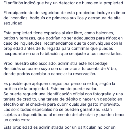
El anfitrión indicó que hay un detector de humo en la propiedad
El equipamiento de seguridad de esta propiedad incluye extintor
de incendios, botiquín de primeros auxilios y cerradura de alta
seguridad
Esta propiedad tiene espacios al aire libre, como balcones,
patios y terrazas, que podrían no ser adecuados para niños; en
caso de inquietudes, recomendamos que te comuniques con la
propiedad antes de tu llegada para confirmar que puedas
hospedarte en una habitación que se ajuste a tus necesidades.
Vrbo, nuestro sitio asociado, administra este hospedaje.
Recibirás un correo suyo con un enlace a tu cuenta de Vrbo,
donde podrás cambiar o cancelar tu reservación.
Es posible que apliquen cargos por persona extra, según la
política de la propiedad. Este monto puede variar.
Se puede requerir una identificación oficial con fotografía y una
tarjeta de crédito, una tarjeta de débito o hacer un depósito en
efectivo en el check-in para cubrir cualquier gasto imprevisto.
Las solicitudes especiales no se pueden garantizar. Están
sujetas a disponibilidad al momento del check-in y pueden tener
un costo extra.
Esta propiedad es administrada por un particular, no por un