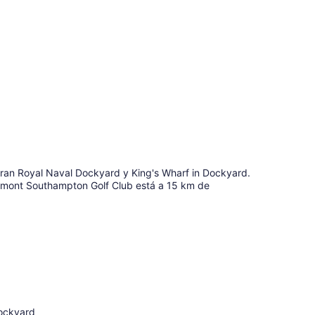
tran Royal Naval Dockyard y King's Wharf in Dockyard.
airmont Southampton Golf Club está a 15 km de
Dockyard