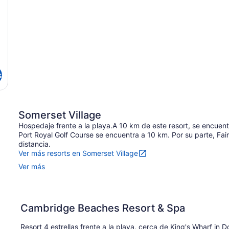
s
Somerset Village
Hospedaje frente a la playa.A 10 km de este resort, se encuen
Port Royal Golf Course se encuentra a 10 km. Por su parte, F
distancia.
Ver más resorts en Somerset Village
Ver más
Cambridge Beaches Resort & Spa
Resort 4 estrellas frente a la playa, cerca de King's Wharf in 