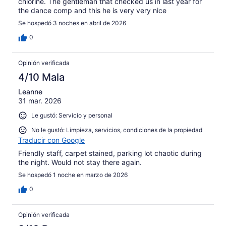
chlorine. The gentleman that checked us in last year for
the dance comp and this he is very very nice
Se hospedó 3 noches en abril de 2026
0
Opinión verificada
4/10 Mala
Leanne
31 mar. 2026
Le gustó: Servicio y personal
No le gustó: Limpieza, servicios, condiciones de la propiedad
Traducir con Google
Friendly staff, carpet stained, parking lot chaotic during
the night. Would not stay there again.
Se hospedó 1 noche en marzo de 2026
0
Opinión verificada