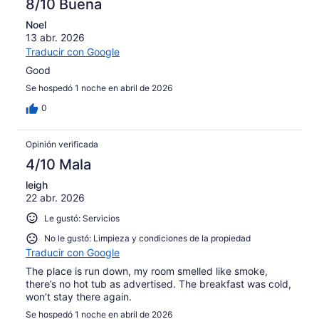
8/10 Buena
Noel
13 abr. 2026
Traducir con Google
Good
Se hospedó 1 noche en abril de 2026
0
Opinión verificada
4/10 Mala
leigh
22 abr. 2026
Le gustó: Servicios
No le gustó: Limpieza y condiciones de la propiedad
Traducir con Google
The place is run down, my room smelled like smoke,
there’s no hot tub as advertised. The breakfast was cold,
won’t stay there again.
Se hospedó 1 noche en abril de 2026